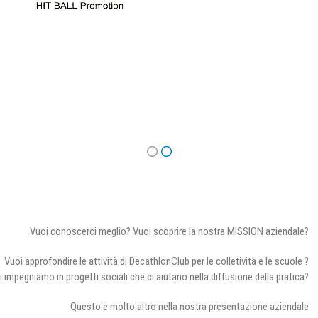
Vuoi conoscerci meglio? Vuoi scoprire la nostra MISSION aziendale?
Vuoi approfondire le attività di DecathlonClub per le colletività e le scuole ?
i impegniamo in progetti sociali che ci aiutano nella diffusione della pratica?
Questo e molto altro nella nostra presentazione aziendale