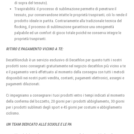
di sopra del tessuto).
Traspirabilità: il processo di sublimazione permette di penetrare il
tessuto, pur conservandone intatte le proprietà traspiranti; ciò lo rende il
prodotto ideale in partita. Contrariamente alla tradizionale tecnica del
flocking, il processo di sublimazione garantisce una omogeneità
palpabile ed un comfort di gioco totale poiché ne conserva integre le
proprietà traspiranti.
RITIRO E PAGAMENTO VICINO A TE:
Decathlonclub è un servizio esclusivo di Decathlon per questo tutti i nostri
prodotti sono consegnati gratuitamente nel negozio decathlon più vicino a te
e il pagamento verrà effettuato al momento della consegna con tutti i metodi
disponibili nei nostri punti vendita, contanti, pagamenti elettronici, assegni e
pagamenti dilazionati.
Ci impegniamo a consegnare i tuoi prodotti entro i tempi indicati al momento
della conferma del bozzetto, 20 giorni per i prodotti abbigliamento, 30 giorni
per i prodotti sublimati degli sport e 45 giorni per costumi e abbigliamento
ciclismo.
UN TEAM DEDICATO ALLE SCUOLE E LE PA