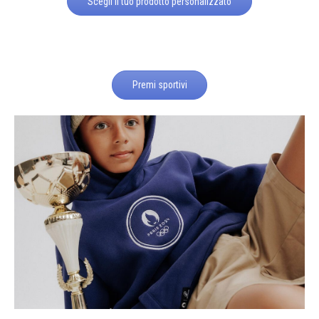
Scegli il tuo prodotto personalizzato
Premi sportivi