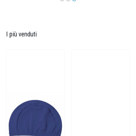
I più venduti