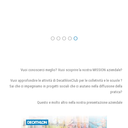
Vuoi conoscerci meglio? Vuoi scoprire la nostra MISSION aziendale?
Vuoi approfondire le attività di DecathlonClub per le colletività e le scuole ?
Sai che ci impegniamo in progetti sociali che ci aiutano nella diffusione della
pratica?
Questo e molto altro nella nostra presentazione aziendale