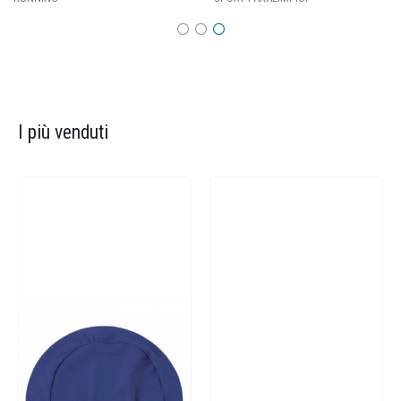
I più venduti