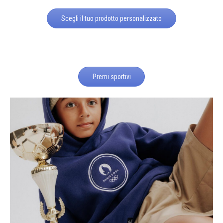
Scegli il tuo prodotto personalizzato
Premi sportivi