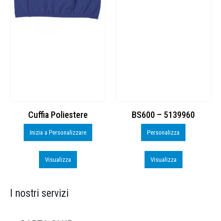
Cuffia Poliestere
BS600 – 5139960
Inizia a Personalizzare
Personalizza
Visualizza
Visualizza
I nostri servizi