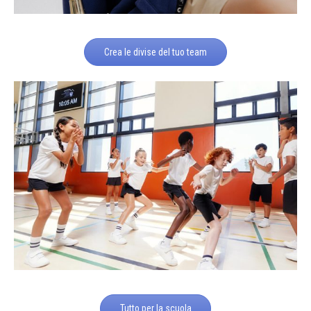
Crea le divise del tuo team
Tutto per la scuola