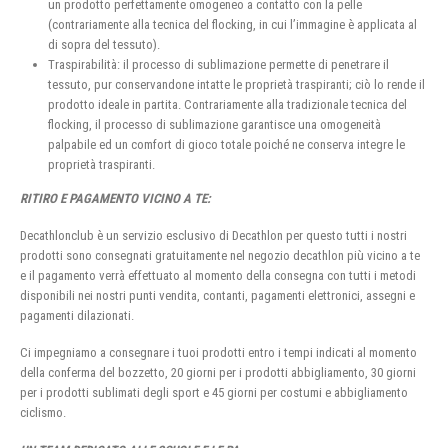
un prodotto perfettamente omogeneo a contatto con la pelle
(contrariamente alla tecnica del flocking, in cui l’immagine è applicata al
di sopra del tessuto).
Traspirabilità: il processo di sublimazione permette di penetrare il
tessuto, pur conservandone intatte le proprietà traspiranti; ciò lo rende il
prodotto ideale in partita. Contrariamente alla tradizionale tecnica del
flocking, il processo di sublimazione garantisce una omogeneità
palpabile ed un comfort di gioco totale poiché ne conserva integre le
proprietà traspiranti.
RITIRO E PAGAMENTO VICINO A TE:
Decathlonclub è un servizio esclusivo di Decathlon per questo tutti i nostri
prodotti sono consegnati gratuitamente nel negozio decathlon più vicino a te
e il pagamento verrà effettuato al momento della consegna con tutti i metodi
disponibili nei nostri punti vendita, contanti, pagamenti elettronici, assegni e
pagamenti dilazionati.
Ci impegniamo a consegnare i tuoi prodotti entro i tempi indicati al momento
della conferma del bozzetto, 20 giorni per i prodotti abbigliamento, 30 giorni
per i prodotti sublimati degli sport e 45 giorni per costumi e abbigliamento
ciclismo.