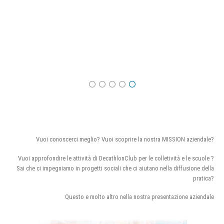
Vuoi conoscerci meglio? Vuoi scoprire la nostra MISSION aziendale?
Vuoi approfondire le attività di DecathlonClub per le colletività e le scuole ?
Sai che ci impegniamo in progetti sociali che ci aiutano nella diffusione della
pratica?
Questo e molto altro nella nostra presentazione aziendale