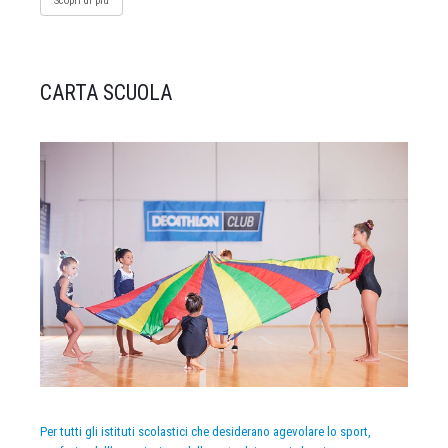
Scopri di più
CARTA SCUOLA
Per tutti gli istituti scolastici che desiderano agevolare lo sport,