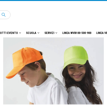
OTTI EVENTO
SCUOLA
SERVIZI
LINEA WVB100-500-900
LINEA V