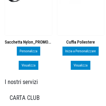
Cuffia Poliestere
BS600 – 5139960
Inizia a Personalizzare
Personalizza
Visualizza
Visualizza
I nostri servizi
CARTA CLUB