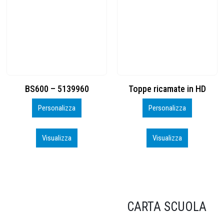
Toppe ricamate in HD
KIT CAMP 100 2026_perso
Personalizza
Personalizza
Visualizza
Visualizza
CARTA SCUOLA