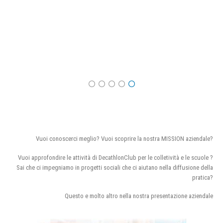
Vuoi conoscerci meglio? Vuoi scoprire la nostra MISSION aziendale?
Vuoi approfondire le attività di DecathlonClub per le colletività e le scuole ?
Sai che ci impegniamo in progetti sociali che ci aiutano nella diffusione della
pratica?
Questo e molto altro nella nostra presentazione aziendale