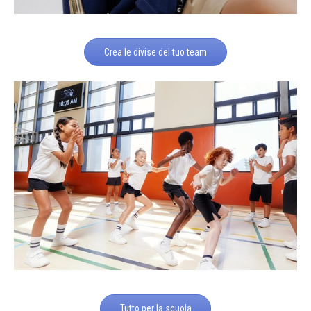
Crea le divise del tuo team
Tutto per la scuola