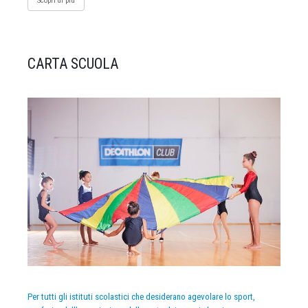
Scopri di più
CARTA SCUOLA
Per tutti gli istituti scolastici che desiderano agevolare lo sport,