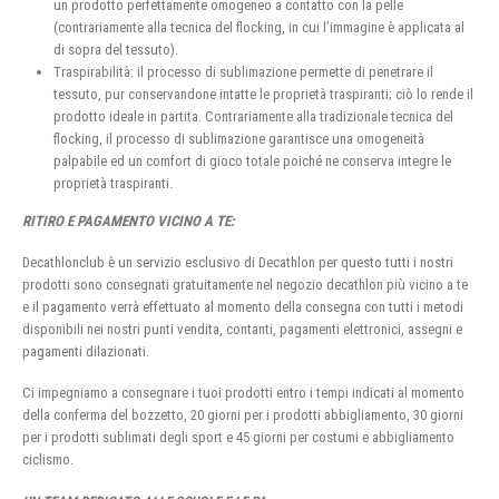
un prodotto perfettamente omogeneo a contatto con la pelle
(contrariamente alla tecnica del flocking, in cui l’immagine è applicata al
di sopra del tessuto).
Traspirabilità: il processo di sublimazione permette di penetrare il
tessuto, pur conservandone intatte le proprietà traspiranti; ciò lo rende il
prodotto ideale in partita. Contrariamente alla tradizionale tecnica del
flocking, il processo di sublimazione garantisce una omogeneità
palpabile ed un comfort di gioco totale poiché ne conserva integre le
proprietà traspiranti.
RITIRO E PAGAMENTO VICINO A TE:
Decathlonclub è un servizio esclusivo di Decathlon per questo tutti i nostri
prodotti sono consegnati gratuitamente nel negozio decathlon più vicino a te
e il pagamento verrà effettuato al momento della consegna con tutti i metodi
disponibili nei nostri punti vendita, contanti, pagamenti elettronici, assegni e
pagamenti dilazionati.
Ci impegniamo a consegnare i tuoi prodotti entro i tempi indicati al momento
della conferma del bozzetto, 20 giorni per i prodotti abbigliamento, 30 giorni
per i prodotti sublimati degli sport e 45 giorni per costumi e abbigliamento
ciclismo.