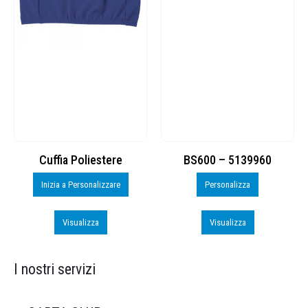
Cuffia Poliestere
BS600 – 5139960
Inizia a Personalizzare
Personalizza
Visualizza
Visualizza
I nostri servizi