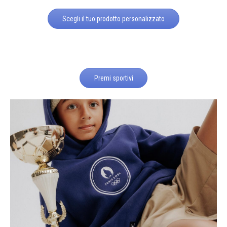
Scegli il tuo prodotto personalizzato
Premi sportivi