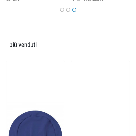
I più venduti