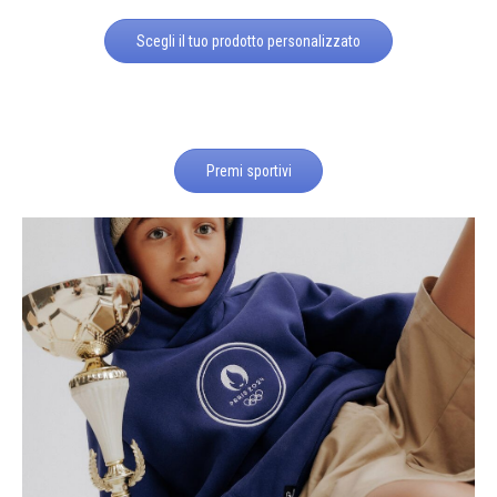
Scegli il tuo prodotto personalizzato
Premi sportivi