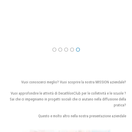
Vuoi conoscerci meglio? Vuoi scoprire la nostra MISSION aziendale?
Vuoi approfondire le attività di DecathlonClub per le colletività e le scuole ?
Sai che ci impegniamo in progetti sociali che ci aiutano nella diffusione della
pratica?
Questo e molto altro nella nostra presentazione aziendale