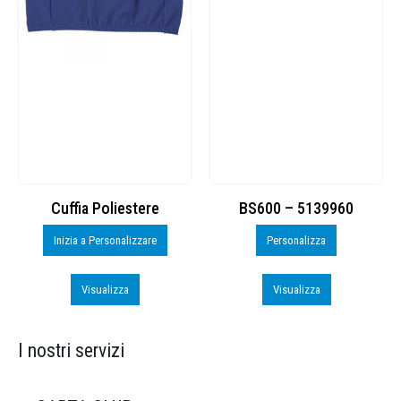
Cuffia Poliestere
BS600 – 5139960
Inizia a Personalizzare
Personalizza
Visualizza
Visualizza
I nostri servizi