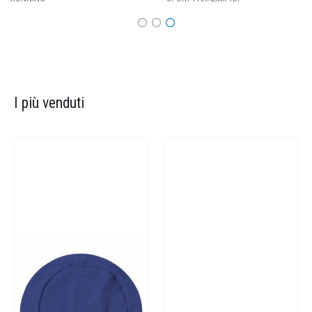
I più venduti