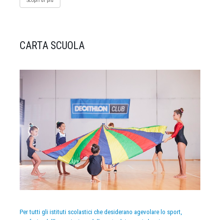
Scopri di più
CARTA SCUOLA
Per tutti gli istituti scolastici che desiderano agevolare lo sport,