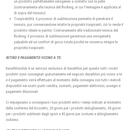
un prodotto perfettamente omogeneo a contatto con la pelle
(contrariamente alla tecnica del flocking, in cui l’immagine è applicata al
di sopra del tessuto).
Traspirabilità: il processo di sublimazione permette di penetrare il
tessuto, pur conservandone intatte le proprietà traspiranti; ciò lo rende il
prodotto ideale in partita. Contrariamente alla tradizionale tecnica del
flocking, il processo di sublimazione garantisce una omogeneità
palpabile ed un comfort di gioco totale poiché ne conserva integre le
proprietà traspiranti.
RITIRO E PAGAMENTO VICINO A TE:
Decathlonclub è un servizio esclusivo di Decathlon per questo tutti i nostri
prodotti sono consegnati gratuitamente nel negozio decathlon più vicino a te
e il pagamento verrà effettuato al momento della consegna con tutti i metodi
disponibili nei nostri punti vendita, contanti, pagamenti elettronici, assegni e
pagamenti dilazionati.
Ci impegniamo a consegnare i tuoi prodotti entro i tempi indicati al momento
della conferma del bozzetto, 20 giorni per i prodotti abbigliamento, 30 giorni
per i prodotti sublimati degli sport e 45 giorni per costumi e abbigliamento
ciclismo.