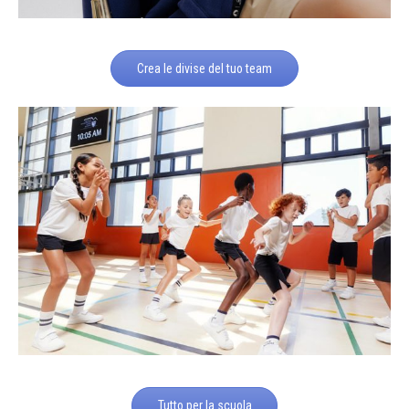
Crea le divise del tuo team
Tutto per la scuola