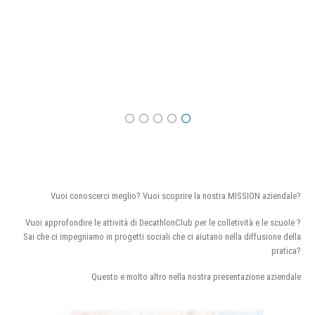
Vuoi conoscerci meglio? Vuoi scoprire la nostra MISSION aziendale?
Vuoi approfondire le attività di DecathlonClub per le colletività e le scuole ?
Sai che ci impegniamo in progetti sociali che ci aiutano nella diffusione della
pratica?
Questo e molto altro nella nostra presentazione aziendale