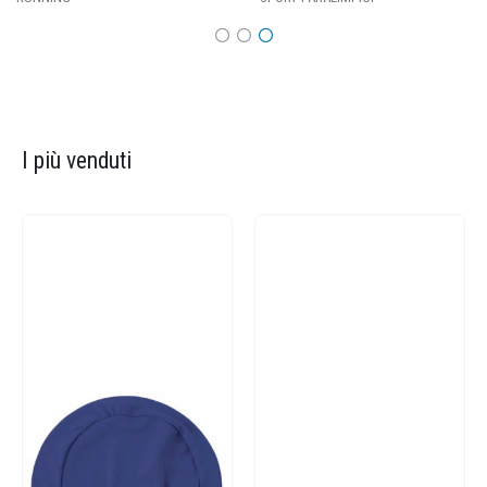
I più venduti