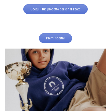
Scegli il tuo prodotto personalizzato
Premi sportivi