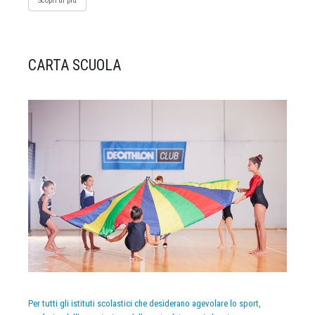
Scopri di più
CARTA SCUOLA
Per tutti gli istituti scolastici che desiderano agevolare lo sport,