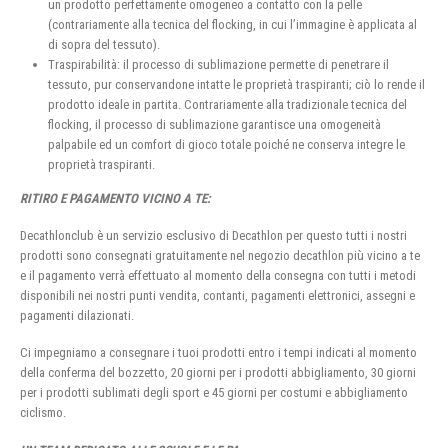
un prodotto perfettamente omogeneo a contatto con la pelle
(contrariamente alla tecnica del flocking, in cui l’immagine è applicata al
di sopra del tessuto).
Traspirabilità: il processo di sublimazione permette di penetrare il
tessuto, pur conservandone intatte le proprietà traspiranti; ciò lo rende il
prodotto ideale in partita. Contrariamente alla tradizionale tecnica del
flocking, il processo di sublimazione garantisce una omogeneità
palpabile ed un comfort di gioco totale poiché ne conserva integre le
proprietà traspiranti.
RITIRO E PAGAMENTO VICINO A TE:
Decathlonclub è un servizio esclusivo di Decathlon per questo tutti i nostri
prodotti sono consegnati gratuitamente nel negozio decathlon più vicino a te
e il pagamento verrà effettuato al momento della consegna con tutti i metodi
disponibili nei nostri punti vendita, contanti, pagamenti elettronici, assegni e
pagamenti dilazionati.
Ci impegniamo a consegnare i tuoi prodotti entro i tempi indicati al momento
della conferma del bozzetto, 20 giorni per i prodotti abbigliamento, 30 giorni
per i prodotti sublimati degli sport e 45 giorni per costumi e abbigliamento
ciclismo.