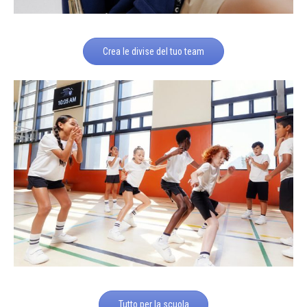
Crea le divise del tuo team
Tutto per la scuola