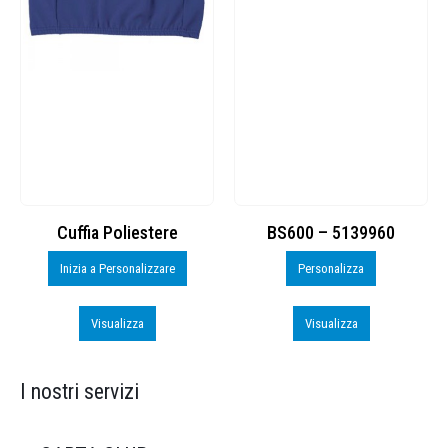
Cuffia Poliestere
BS600 – 5139960
Inizia a Personalizzare
Personalizza
Visualizza
Visualizza
I nostri servizi