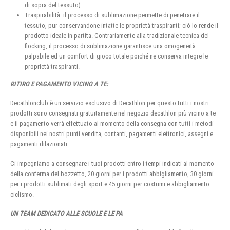
di sopra del tessuto).
Traspirabilità: il processo di sublimazione permette di penetrare il
tessuto, pur conservandone intatte le proprietà traspiranti; ciò lo rende il
prodotto ideale in partita. Contrariamente alla tradizionale tecnica del
flocking, il processo di sublimazione garantisce una omogeneità
palpabile ed un comfort di gioco totale poiché ne conserva integre le
proprietà traspiranti.
RITIRO E PAGAMENTO VICINO A TE:
Decathlonclub è un servizio esclusivo di Decathlon per questo tutti i nostri
prodotti sono consegnati gratuitamente nel negozio decathlon più vicino a te
e il pagamento verrà effettuato al momento della consegna con tutti i metodi
disponibili nei nostri punti vendita, contanti, pagamenti elettronici, assegni e
pagamenti dilazionati.
Ci impegniamo a consegnare i tuoi prodotti entro i tempi indicati al momento
della conferma del bozzetto, 20 giorni per i prodotti abbigliamento, 30 giorni
per i prodotti sublimati degli sport e 45 giorni per costumi e abbigliamento
ciclismo.
UN TEAM DEDICATO ALLE SCUOLE E LE PA