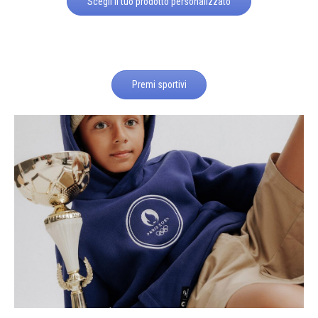
Scegli il tuo prodotto personalizzato
Premi sportivi