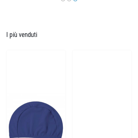
I più venduti