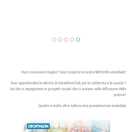
Vuoi conoscerci meglio? Vuoi scoprire la nostra MISSION aziendale?
Vuoi approfondire le attività di DecathlonClub per le colletività e le scuole ?
Sai che ci impegniamo in progetti sociali che ci aiutano nella diffusione della
pratica?
Questo e molto altro nella nostra presentazione aziendale