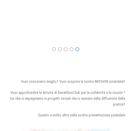
Vuoi conoscerci meglio? Vuoi scoprire la nostra MISSION aziendale?
Vuoi approfondire le attività di DecathlonClub per le colletività e le scuole ?
Sai che ci impegniamo in progetti sociali che ci aiutano nella diffusione della
pratica?
Questo e molto altro nella nostra presentazione aziendale