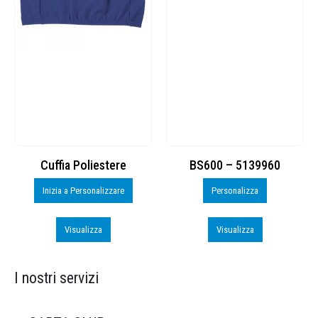
Cuffia Poliestere
BS600 – 5139960
Inizia a Personalizzare
Personalizza
Visualizza
Visualizza
I nostri servizi