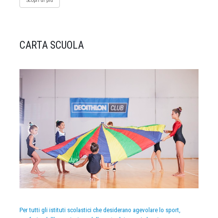
Scopri di più
CARTA SCUOLA
Per tutti gli istituti scolastici che desiderano agevolare lo sport,