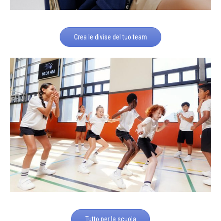
Crea le divise del tuo team
Tutto per la scuola