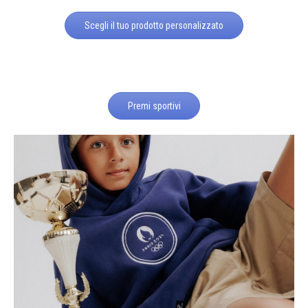
Scegli il tuo prodotto personalizzato
Premi sportivi