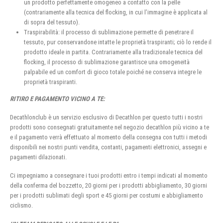
un prodotto perfettamente omogeneo a contatto con la pelle
(contrariamente alla tecnica del flocking, in cui l’immagine è applicata al
di sopra del tessuto).
Traspirabilità: il processo di sublimazione permette di penetrare il
tessuto, pur conservandone intatte le proprietà traspiranti; ciò lo rende il
prodotto ideale in partita. Contrariamente alla tradizionale tecnica del
flocking, il processo di sublimazione garantisce una omogeneità
palpabile ed un comfort di gioco totale poiché ne conserva integre le
proprietà traspiranti.
RITIRO E PAGAMENTO VICINO A TE:
Decathlonclub è un servizio esclusivo di Decathlon per questo tutti i nostri
prodotti sono consegnati gratuitamente nel negozio decathlon più vicino a te
e il pagamento verrà effettuato al momento della consegna con tutti i metodi
disponibili nei nostri punti vendita, contanti, pagamenti elettronici, assegni e
pagamenti dilazionati.
Ci impegniamo a consegnare i tuoi prodotti entro i tempi indicati al momento
della conferma del bozzetto, 20 giorni per i prodotti abbigliamento, 30 giorni
per i prodotti sublimati degli sport e 45 giorni per costumi e abbigliamento
ciclismo.