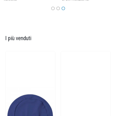
I più venduti