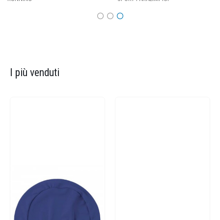
I più venduti