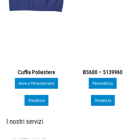
Cuffia Poliestere
BS600 – 5139960
Inizia a Personalizzare
Personalizza
Visualizza
Visualizza
I nostri servizi