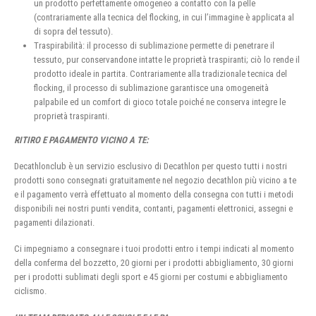
un prodotto perfettamente omogeneo a contatto con la pelle
(contrariamente alla tecnica del flocking, in cui l’immagine è applicata al
di sopra del tessuto).
Traspirabilità: il processo di sublimazione permette di penetrare il
tessuto, pur conservandone intatte le proprietà traspiranti; ciò lo rende il
prodotto ideale in partita. Contrariamente alla tradizionale tecnica del
flocking, il processo di sublimazione garantisce una omogeneità
palpabile ed un comfort di gioco totale poiché ne conserva integre le
proprietà traspiranti.
RITIRO E PAGAMENTO VICINO A TE:
Decathlonclub è un servizio esclusivo di Decathlon per questo tutti i nostri
prodotti sono consegnati gratuitamente nel negozio decathlon più vicino a te
e il pagamento verrà effettuato al momento della consegna con tutti i metodi
disponibili nei nostri punti vendita, contanti, pagamenti elettronici, assegni e
pagamenti dilazionati.
Ci impegniamo a consegnare i tuoi prodotti entro i tempi indicati al momento
della conferma del bozzetto, 20 giorni per i prodotti abbigliamento, 30 giorni
per i prodotti sublimati degli sport e 45 giorni per costumi e abbigliamento
ciclismo.