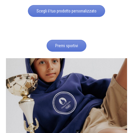
Scegli il tuo prodotto personalizzato
Premi sportivi