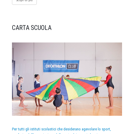
Scopri di più
CARTA SCUOLA
Per tutti gli istituti scolastici che desiderano agevolare lo sport,