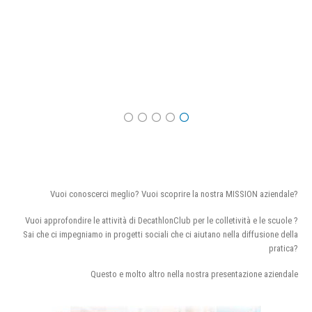
Vuoi conoscerci meglio? Vuoi scoprire la nostra MISSION aziendale?
Vuoi approfondire le attività di DecathlonClub per le colletività e le scuole ?
Sai che ci impegniamo in progetti sociali che ci aiutano nella diffusione della
pratica?
Questo e molto altro nella nostra presentazione aziendale