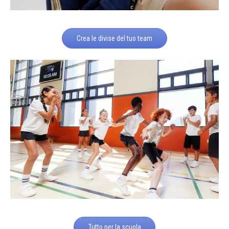
Crea le divise del tuo team
Tutto per la scuola