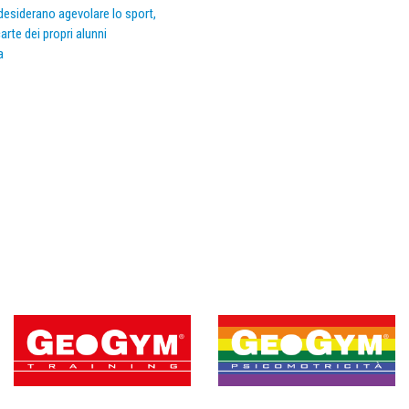
e desiderano agevolare lo sport,
arte dei propri alunni
a