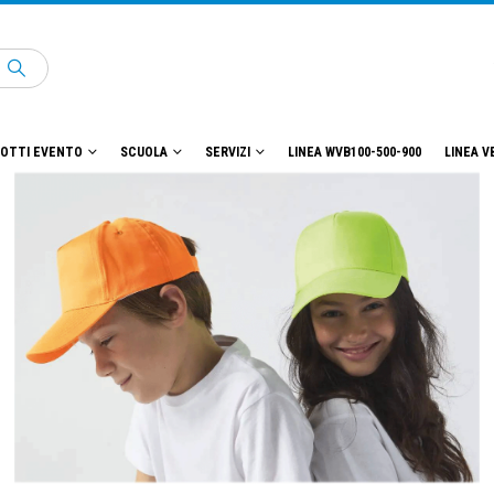
OTTI EVENTO
SCUOLA
SERVIZI
LINEA WVB100-500-900
LINEA V