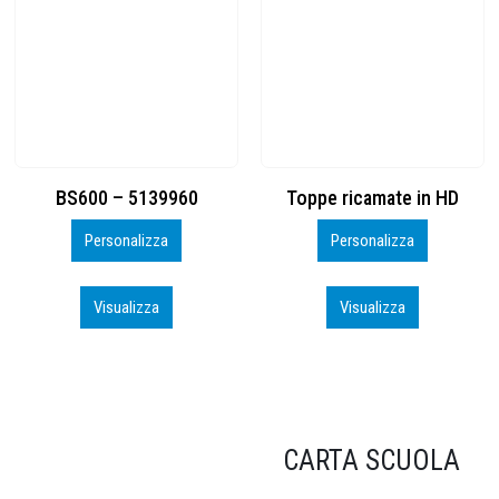
Toppe ricamate in HD
KIT CAMP 100 2026_perso
Personalizza
Personalizza
Visualizza
Visualizza
CARTA SCUOLA