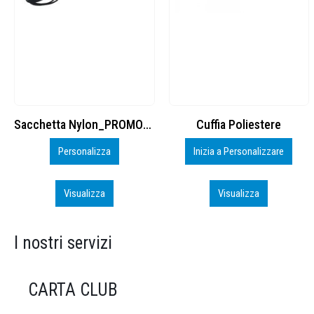
Cuffia Poliestere
BS600 – 5139960
Inizia a Personalizzare
Personalizza
Visualizza
Visualizza
I nostri servizi
CARTA CLUB