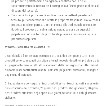
un prodotto perfettamente omogeneo a contatto con la pelle
(contrariamente alla tecnica del flocking, in cui l’immagine è applicata al
di sopra del tessuto).
Traspirabilità: il processo di sublimazione permette di penetrare il
tessuto, pur conservandone intatte le proprietà traspiranti; ciò lo rende il
prodotto ideale in partita. Contrariamente alla tradizionale tecnica del
flocking, il processo di sublimazione garantisce una omogeneità
palpabile ed un comfort di gioco totale poiché ne conserva integre le
proprietà traspiranti.
RITIRO E PAGAMENTO VICINO A TE:
Decathlonclub è un servizio esclusivo di Decathlon per questo tutti i nostri
prodotti sono consegnati gratuitamente nel negozio decathlon più vicino a te
e il pagamento verrà effettuato al momento della consegna con tutti i metodi
disponibili nei nostri punti vendita, contanti, pagamenti elettronici, assegni e
pagamenti dilazionati.
Ci impegniamo a consegnare i tuoi prodotti entro i tempi indicati al momento
della conferma del bozzetto, 20 giorni per i prodotti abbigliamento, 30 giorni
per i prodotti sublimati degli sport e 45 giorni per costumi e abbigliamento
ciclismo.