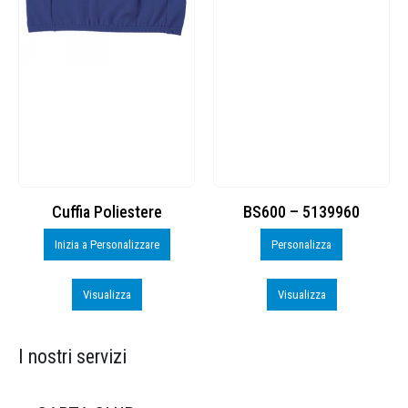
Cuffia Poliestere
BS600 – 5139960
Inizia a Personalizzare
Personalizza
Visualizza
Visualizza
I nostri servizi