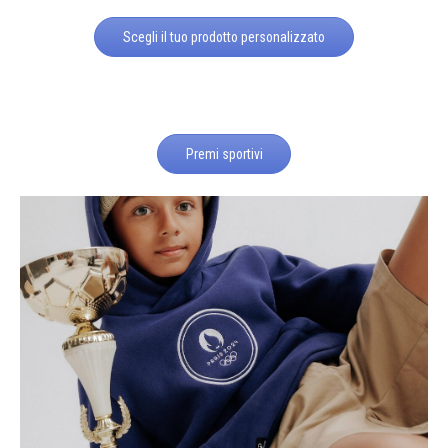
Scegli il tuo prodotto personalizzato
Premi sportivi