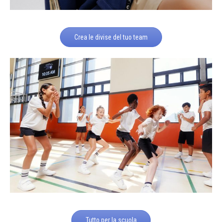
Crea le divise del tuo team
Tutto per la scuola