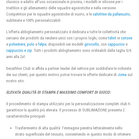
classico e adatto all’uso occasionale in piscina, i modelli in silicone per i
triathlon e gli allenamento delle squadre agonistiche e nella versione
Competition per le squadre agonistiche di nuoto, e le
calottine da pallanuoto
,
sublimate e 100% personalizzabili
L’offerta abbigliamento personalizzato è dedicata a tutte le collettività che
cercano dei prodotti da rendere unici con i proprio loghi, come
tshirt
in
cotone
e
poliestere
,
polo
e
felpe
, disponibili nei modelli
girocollo
, con
cappuccio
e
cappuccio e zip
. Tutti i prodotti abbigliamento sono ordinabili dalla taglia 5/6
anni alla 2xl.
Decathlon Club si affida a partner leader del settore per soddisfare le richieste
dei sui clienti, per questo motivo potrai trovare le offerte dedicate di
Joma
sul
nostro sito.
ELEVATA QUALITÀ DI STAMPA E MASSIMO COMFORT DI GIOCO:
Il procedimento di stampa utilizzato per la personalizzazione completi club ti
garantisce la qualità più elevata. Il processo di SUBLIMAZIONE presenta 2
caratteristiche principali:
Trasferimento di alta qualità: l’immagine penetra letteralmente nello
strato superficiale del tessuto, consentendo in questo modo di ottenere