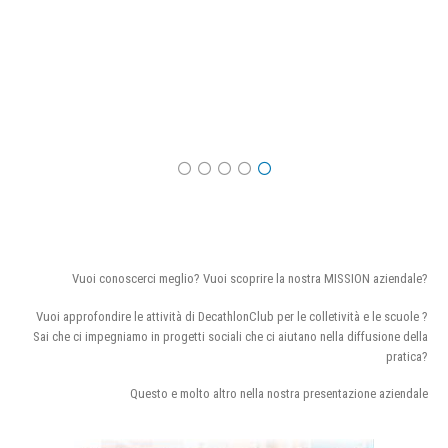
Vuoi conoscerci meglio? Vuoi scoprire la nostra MISSION aziendale?
Vuoi approfondire le attività di DecathlonClub per le colletività e le scuole ?
Sai che ci impegniamo in progetti sociali che ci aiutano nella diffusione della
pratica?
Questo e molto altro nella nostra presentazione aziendale