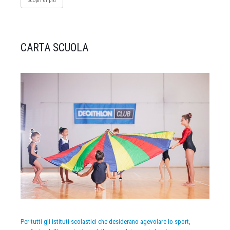
Scopri di più
CARTA SCUOLA
Per tutti gli istituti scolastici che desiderano agevolare lo sport,