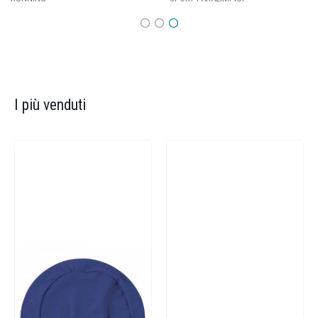
I più venduti