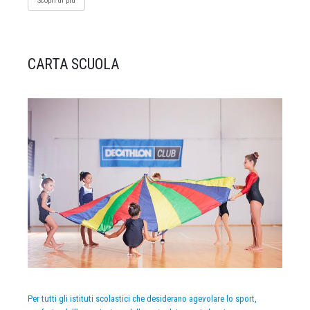
Scopri di più
CARTA SCUOLA
Per tutti gli istituti scolastici che desiderano agevolare lo sport,