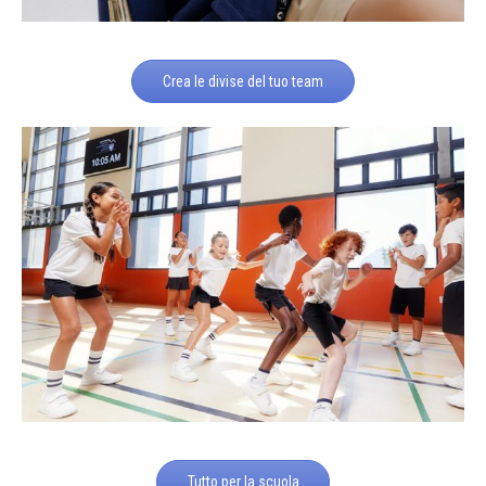
Crea le divise del tuo team
Tutto per la scuola