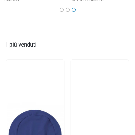
I più venduti