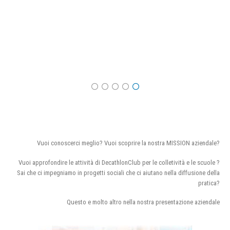
Vuoi conoscerci meglio? Vuoi scoprire la nostra MISSION aziendale?
Vuoi approfondire le attività di DecathlonClub per le colletività e le scuole ?
Sai che ci impegniamo in progetti sociali che ci aiutano nella diffusione della
pratica?
Questo e molto altro nella nostra presentazione aziendale