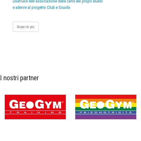
usufruire dell’associazione delle carte dei propri alunni
e aderire al progetto Club e Scuola
Scopri di più
I nostri partner