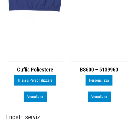
Cuffia Poliestere
BS600 – 5139960
Inizia a Personalizzare
Personalizza
Visualizza
Visualizza
I nostri servizi