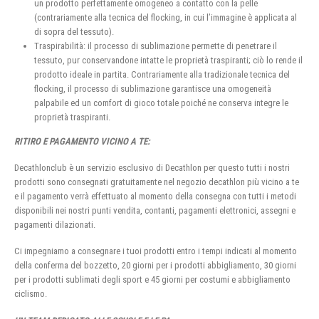
un prodotto perfettamente omogeneo a contatto con la pelle
(contrariamente alla tecnica del flocking, in cui l’immagine è applicata al
di sopra del tessuto).
Traspirabilità: il processo di sublimazione permette di penetrare il
tessuto, pur conservandone intatte le proprietà traspiranti; ciò lo rende il
prodotto ideale in partita. Contrariamente alla tradizionale tecnica del
flocking, il processo di sublimazione garantisce una omogeneità
palpabile ed un comfort di gioco totale poiché ne conserva integre le
proprietà traspiranti.
RITIRO E PAGAMENTO VICINO A TE:
Decathlonclub è un servizio esclusivo di Decathlon per questo tutti i nostri
prodotti sono consegnati gratuitamente nel negozio decathlon più vicino a te
e il pagamento verrà effettuato al momento della consegna con tutti i metodi
disponibili nei nostri punti vendita, contanti, pagamenti elettronici, assegni e
pagamenti dilazionati.
Ci impegniamo a consegnare i tuoi prodotti entro i tempi indicati al momento
della conferma del bozzetto, 20 giorni per i prodotti abbigliamento, 30 giorni
per i prodotti sublimati degli sport e 45 giorni per costumi e abbigliamento
ciclismo.