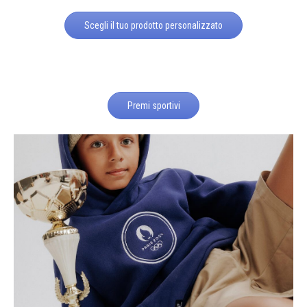
Scegli il tuo prodotto personalizzato
Premi sportivi