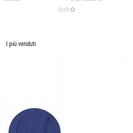
I più venduti