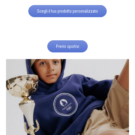
Scegli il tuo prodotto personalizzato
Premi sportivi