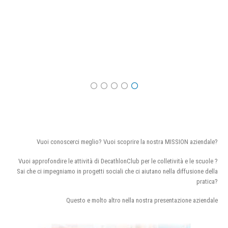
Vuoi conoscerci meglio? Vuoi scoprire la nostra MISSION aziendale?
Vuoi approfondire le attività di DecathlonClub per le colletività e le scuole ?
Sai che ci impegniamo in progetti sociali che ci aiutano nella diffusione della
pratica?
Questo e molto altro nella nostra presentazione aziendale