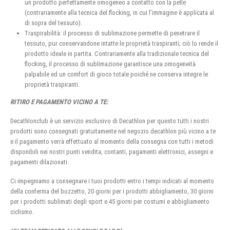
un prodotto perfettamente omogeneo a contatto con la pelle
(contrariamente alla tecnica del flocking, in cui l’immagine è applicata al
di sopra del tessuto).
Traspirabilità: il processo di sublimazione permette di penetrare il
tessuto, pur conservandone intatte le proprietà traspiranti; ciò lo rende il
prodotto ideale in partita. Contrariamente alla tradizionale tecnica del
flocking, il processo di sublimazione garantisce una omogeneità
palpabile ed un comfort di gioco totale poiché ne conserva integre le
proprietà traspiranti.
RITIRO E PAGAMENTO VICINO A TE:
Decathlonclub è un servizio esclusivo di Decathlon per questo tutti i nostri
prodotti sono consegnati gratuitamente nel negozio decathlon più vicino a te
e il pagamento verrà effettuato al momento della consegna con tutti i metodi
disponibili nei nostri punti vendita, contanti, pagamenti elettronici, assegni e
pagamenti dilazionati.
Ci impegniamo a consegnare i tuoi prodotti entro i tempi indicati al momento
della conferma del bozzetto, 20 giorni per i prodotti abbigliamento, 30 giorni
per i prodotti sublimati degli sport e 45 giorni per costumi e abbigliamento
ciclismo.