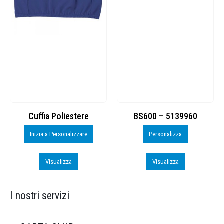
Cuffia Poliestere
BS600 – 5139960
Inizia a Personalizzare
Personalizza
Visualizza
Visualizza
I nostri servizi