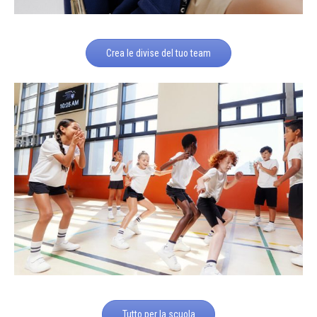
Crea le divise del tuo team
Tutto per la scuola