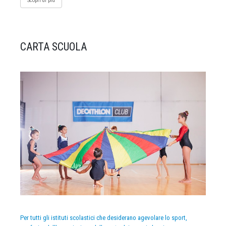
Scopri di più
CARTA SCUOLA
Per tutti gli istituti scolastici che desiderano agevolare lo sport,