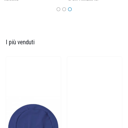
I più venduti