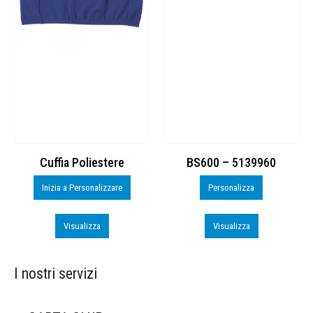
Cuffia Poliestere
BS600 – 5139960
Inizia a Personalizzare
Personalizza
Visualizza
Visualizza
I nostri servizi