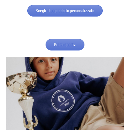
Scegli il tuo prodotto personalizzato
Premi sportivi