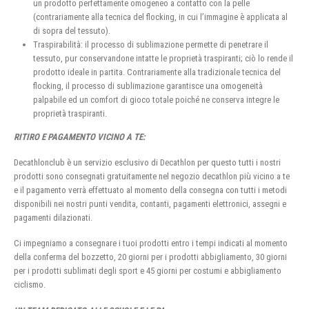
un prodotto perfettamente omogeneo a contatto con la pelle
(contrariamente alla tecnica del flocking, in cui l’immagine è applicata al
di sopra del tessuto).
Traspirabilità: il processo di sublimazione permette di penetrare il
tessuto, pur conservandone intatte le proprietà traspiranti; ciò lo rende il
prodotto ideale in partita. Contrariamente alla tradizionale tecnica del
flocking, il processo di sublimazione garantisce una omogeneità
palpabile ed un comfort di gioco totale poiché ne conserva integre le
proprietà traspiranti.
RITIRO E PAGAMENTO VICINO A TE:
Decathlonclub è un servizio esclusivo di Decathlon per questo tutti i nostri
prodotti sono consegnati gratuitamente nel negozio decathlon più vicino a te
e il pagamento verrà effettuato al momento della consegna con tutti i metodi
disponibili nei nostri punti vendita, contanti, pagamenti elettronici, assegni e
pagamenti dilazionati.
Ci impegniamo a consegnare i tuoi prodotti entro i tempi indicati al momento
della conferma del bozzetto, 20 giorni per i prodotti abbigliamento, 30 giorni
per i prodotti sublimati degli sport e 45 giorni per costumi e abbigliamento
ciclismo.