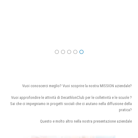
Vuoi conoscerci meglio? Vuoi scoprire la nostra MISSION aziendale?
Vuoi approfondire le attività di DecathlonClub per le colletività e le scuole ?
Sai che ci impegniamo in progetti sociali che ci aiutano nella diffusione della
pratica?
Questo e molto altro nella nostra presentazione aziendale