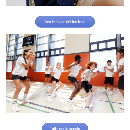
Crea le divise del tuo team
Tutto per la scuola