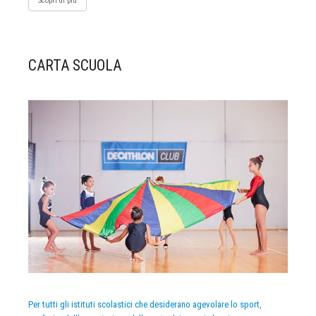
Scopri di più
CARTA SCUOLA
Per tutti gli istituti scolastici che desiderano agevolare lo sport,