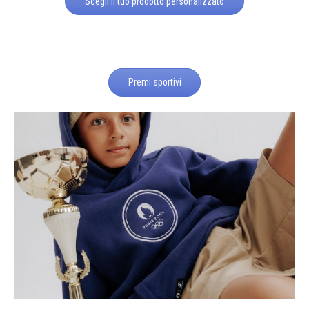
Scegli il tuo prodotto personalizzato
Premi sportivi