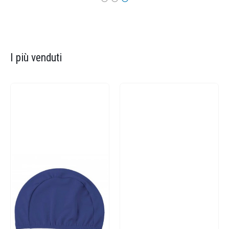
I più venduti