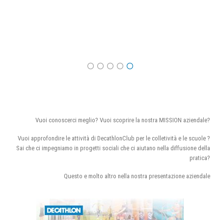
Vuoi conoscerci meglio? Vuoi scoprire la nostra MISSION aziendale?
Vuoi approfondire le attività di DecathlonClub per le colletività e le scuole ?
Sai che ci impegniamo in progetti sociali che ci aiutano nella diffusione della
pratica?
Questo e molto altro nella nostra presentazione aziendale