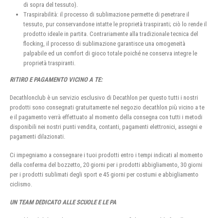
di sopra del tessuto).
Traspirabilità: il processo di sublimazione permette di penetrare il
tessuto, pur conservandone intatte le proprietà traspiranti; ciò lo rende il
prodotto ideale in partita. Contrariamente alla tradizionale tecnica del
flocking, il processo di sublimazione garantisce una omogeneità
palpabile ed un comfort di gioco totale poiché ne conserva integre le
proprietà traspiranti.
RITIRO E PAGAMENTO VICINO A TE:
Decathlonclub è un servizio esclusivo di Decathlon per questo tutti i nostri
prodotti sono consegnati gratuitamente nel negozio decathlon più vicino a te
e il pagamento verrà effettuato al momento della consegna con tutti i metodi
disponibili nei nostri punti vendita, contanti, pagamenti elettronici, assegni e
pagamenti dilazionati.
Ci impegniamo a consegnare i tuoi prodotti entro i tempi indicati al momento
della conferma del bozzetto, 20 giorni per i prodotti abbigliamento, 30 giorni
per i prodotti sublimati degli sport e 45 giorni per costumi e abbigliamento
ciclismo.
UN TEAM DEDICATO ALLE SCUOLE E LE PA