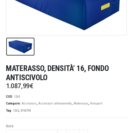
MATERASSO, DENSITÀ’ 16, FONDO
ANTISCIVOLO
1.087,99
€
COD:
1263
Categorie:
Accessori
,
Accessori allenamento
,
Materassi
,
Vivisport
Tag:
1263
,
8760704
Note