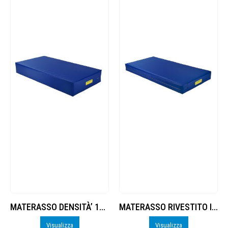
MATERASSO DENSITÀ’ 16 FONDO ANTISCIVOLO
MATERASSO RIVESTITO IN PVC, FONDO ANTISCIVOLO,
Visualizza
Visualizza