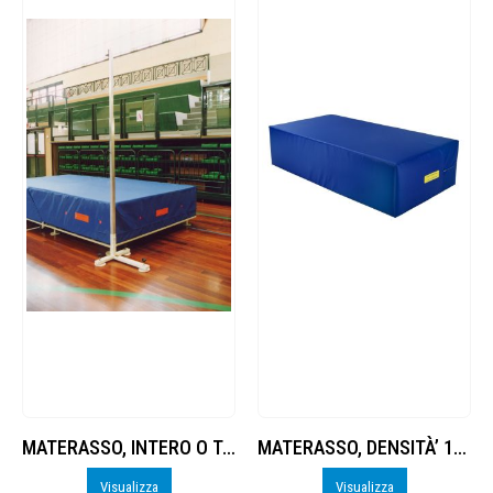
MATERASSO, INTERO O TAGL.45°, FONDO ANTISCIVOLO
MATERASSO, DENSITÀ’ 16, FONDO ANTISCIVOLO
Visualizza
Visualizza