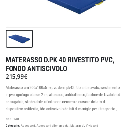
MATERASSO D.PK 40 RIVESTITO PVC,
FONDO ANTISCIVOLO
215,99
€
Materasso cm.200x100x5 riv.pvc dens.pk40, fdo antiscivolo,rivestimento
in pvc, ignifugo classe 2 im, atossico, antibatterico,facilmente lavabile ed
asciugabile, sfoderabile, rifinito con cerniera e cursore dotato di
dispositivo antiferita, fdo antiscivolo dotati di maniglie per il trasporto.,
COD:
1201
Categorie:
Accessori
,
Accessori allenamento
,
Materassi
,
Vivisport