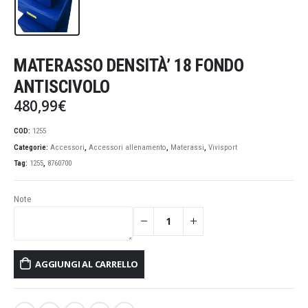
MATERASSO DENSITÀ’ 18 FONDO
ANTISCIVOLO
480,99
€
COD:
1255
Categorie:
Accessori
,
Accessori allenamento
,
Materassi
,
Vivisport
Tag:
1255
,
8760700
Note
AGGIUNGI AL CARRELLO