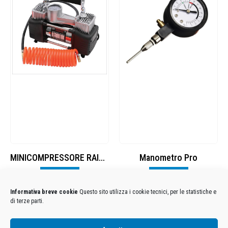
MINICOMPRESSORE RAIDER 2 CYLINDER 220W
Manometro Pro
Visualizza
Visualizza
Informativa breve cookie
Questo sito utilizza i cookie tecnici, per le statistiche e
di terze parti.
Condizioni Generali di Utilizzo
-
Cookies
-
Privacy