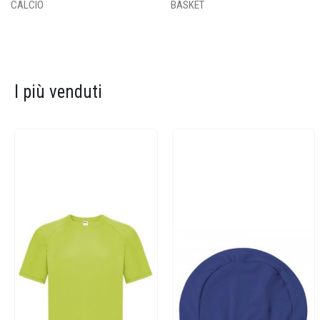
CALCIO
BASKET
I più venduti