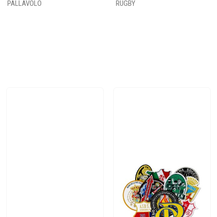
PALLAVOLO
RUGBY