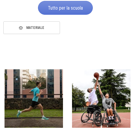
Tutto per la scuola
MATERIALE