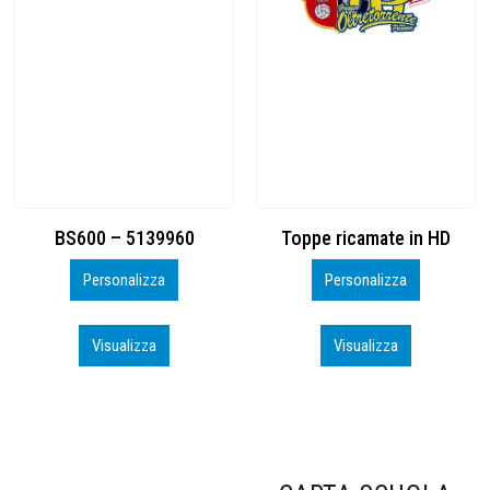
Toppe ricamate in HD
KIT CAMP 100 2026_perso
Personalizza
Personalizza
Visualizza
Visualizza