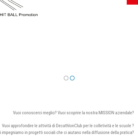
Vuoi conoscerci meglio? Vuoi scoprire la nostra MISSION aziendale?
Vuoi approfondire le attività di DecathlonClub per le colletività e le scuole ?
i impegniamo in progetti sociali che ci aiutano nella diffusione della pratica?