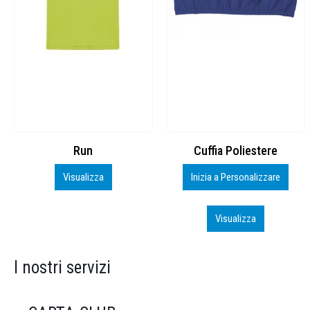
Cuffia Poliestere
BS600 – 5139960
Inizia a Personalizzare
Personalizza
Visualizza
Visualizza
I nostri servizi