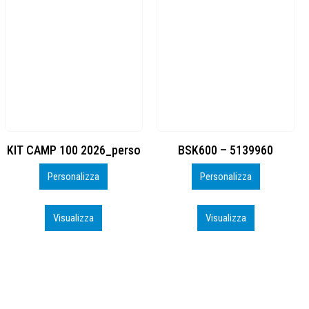
BSK600 – 5139960
DTF
Personalizza
Personalizza
Visualizza
Visualizza