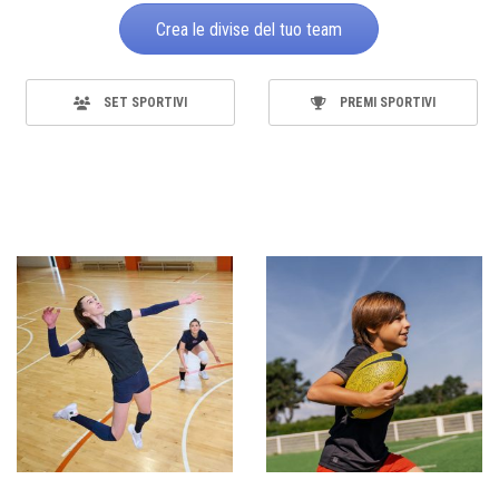
Crea le divise del tuo team
SET SPORTIVI
PREMI SPORTIVI