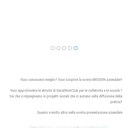
Vuoi conoscerci meglio? Vuoi scoprire la nostra MISSION aziendale?
Vuoi approfondire le attività di DecathlonClub per le colletività e le scuole ?
Sai che ci impegniamo in progetti sociali che ci aiutano nella diffusione della
pratica?
Questo e molto altro nella nostra presentazione aziendale