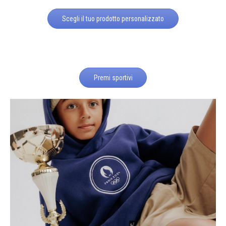
Scegli il tuo prodotto personalizzato
Premi sportivi