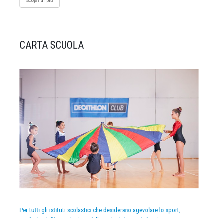
Scopri di più
CARTA SCUOLA
Per tutti gli istituti scolastici che desiderano agevolare lo sport,