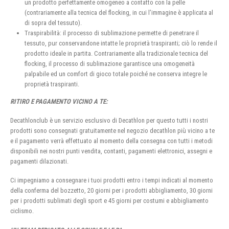
un prodotto perfettamente omogeneo a contatto con la pelle
(contrariamente alla tecnica del flocking, in cui l’immagine è applicata al
di sopra del tessuto).
Traspirabilità: il processo di sublimazione permette di penetrare il
tessuto, pur conservandone intatte le proprietà traspiranti; ciò lo rende il
prodotto ideale in partita. Contrariamente alla tradizionale tecnica del
flocking, il processo di sublimazione garantisce una omogeneità
palpabile ed un comfort di gioco totale poiché ne conserva integre le
proprietà traspiranti.
RITIRO E PAGAMENTO VICINO A TE:
Decathlonclub è un servizio esclusivo di Decathlon per questo tutti i nostri
prodotti sono consegnati gratuitamente nel negozio decathlon più vicino a te
e il pagamento verrà effettuato al momento della consegna con tutti i metodi
disponibili nei nostri punti vendita, contanti, pagamenti elettronici, assegni e
pagamenti dilazionati.
Ci impegniamo a consegnare i tuoi prodotti entro i tempi indicati al momento
della conferma del bozzetto, 20 giorni per i prodotti abbigliamento, 30 giorni
per i prodotti sublimati degli sport e 45 giorni per costumi e abbigliamento
ciclismo.