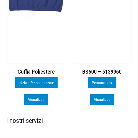
Cuffia Poliestere
BS600 – 5139960
Inizia a Personalizzare
Personalizza
Visualizza
Visualizza
I nostri servizi