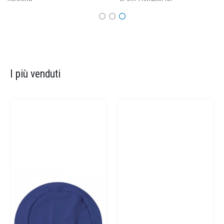
I più venduti