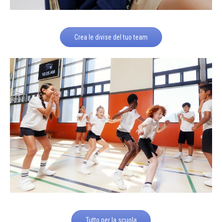
Crea le divise del tuo team
Tutto per la scuola