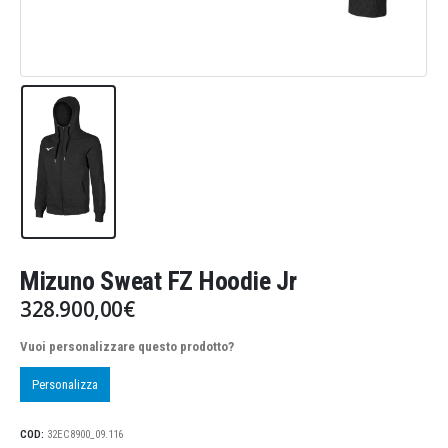
Mizuno Sweat FZ Hoodie Jr
328.900,00
€
Vuoi personalizzare questo prodotto?
Personalizza
COD:
32EC8900_09.116