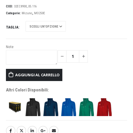
COD:
32EC8900_05.116
Categorie:
Mizuno
,
MO250E
TAGLIA
Note
AGGIUNGI AL CARRELLO
Altri Colori Disponibili: