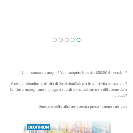
Vuoi conoscerci meglio? Vuoi scoprire la nostra MISSION aziendale?
Vuoi approfondire le attività di DecathlonClub per le colletività e le scuole ?
Sai che ci impegniamo in progetti sociali che ci aiutano nella diffusione della
pratica?
Questo e molto altro nella nostra presentazione aziendale