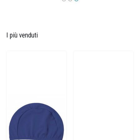
I più venduti