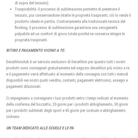
di sopra del tessuto).
Traspirabilità: il processo di sublimazione permette di penetrare il
tessuto, pur conservandone intatte le proprietà traspiranti; ciò lo rende il
prodotto ideale in partita. Contrariamente alla tradizionale tecnica del
flocking, il processo di sublimazione garantisce una omogeneità
palpabile ed un comfort di gioco totale poiché ne conserva integre le
proprietà traspiranti.
RITIRO E PAGAMENTO VICINO A TE:
Decathlonclub è un servizio esclusivo di Decathlon per questo tutti i nostri
prodotti sono consegnati gratuitamente nel negozio decathlon più vicino a te
e il pagamento verrà effettuato al momento della consegna con tutti i metodi
disponibili nei nostri punti vendita, contanti, pagamenti elettronici, assegni e
pagamenti dilazionati.
Ci impegniamo a consegnare i tuoi prodotti entro i tempi indicati al momento
della conferma del bozzetto, 20 giorni per i prodotti abbigliamento, 30 giorni
per i prodotti sublimati degli sport e 45 giorni per costumi e abbigliamento
ciclismo.
UN TEAM DEDICATO ALLE SCUOLE E LE PA