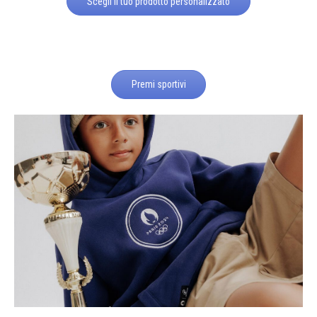
Scegli il tuo prodotto personalizzato
Premi sportivi