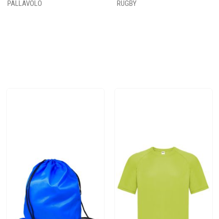
PALLAVOLO
RUGBY