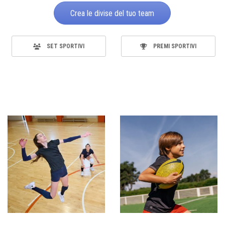
Crea le divise del tuo team
SET SPORTIVI
PREMI SPORTIVI