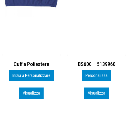
BS600 – 5139960
Toppe ricamate in HD
Personalizza
Personalizza
Visualizza
Visualizza