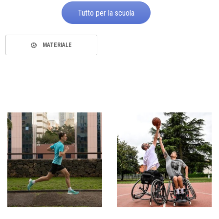
Tutto per la scuola
MATERIALE