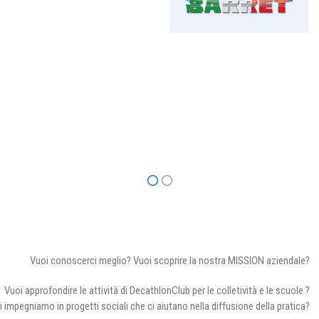
Vuoi conoscerci meglio? Vuoi scoprire la nostra MISSION aziendale?
Vuoi approfondire le attività di DecathlonClub per le colletività e le scuole ?
i impegniamo in progetti sociali che ci aiutano nella diffusione della pratica?