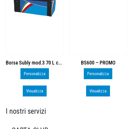
BS600 – PROMO
Sacchetta Nylon_PROMO_perso
Personalizza
Personalizza
Visualizza
Visualizza
I nostri servizi