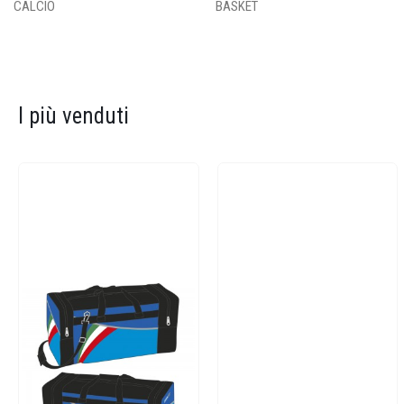
CALCIO
BASKET
I più venduti