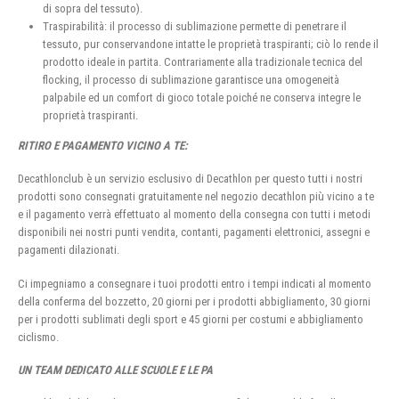
di sopra del tessuto).
Traspirabilità: il processo di sublimazione permette di penetrare il
tessuto, pur conservandone intatte le proprietà traspiranti; ciò lo rende il
prodotto ideale in partita. Contrariamente alla tradizionale tecnica del
flocking, il processo di sublimazione garantisce una omogeneità
palpabile ed un comfort di gioco totale poiché ne conserva integre le
proprietà traspiranti.
RITIRO E PAGAMENTO VICINO A TE:
Decathlonclub è un servizio esclusivo di Decathlon per questo tutti i nostri
prodotti sono consegnati gratuitamente nel negozio decathlon più vicino a te
e il pagamento verrà effettuato al momento della consegna con tutti i metodi
disponibili nei nostri punti vendita, contanti, pagamenti elettronici, assegni e
pagamenti dilazionati.
Ci impegniamo a consegnare i tuoi prodotti entro i tempi indicati al momento
della conferma del bozzetto, 20 giorni per i prodotti abbigliamento, 30 giorni
per i prodotti sublimati degli sport e 45 giorni per costumi e abbigliamento
ciclismo.
UN TEAM DEDICATO ALLE SCUOLE E LE PA