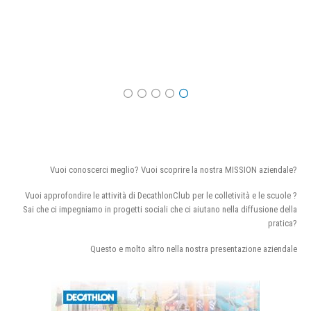
Vuoi conoscerci meglio? Vuoi scoprire la nostra MISSION aziendale?
Vuoi approfondire le attività di DecathlonClub per le colletività e le scuole ?
Sai che ci impegniamo in progetti sociali che ci aiutano nella diffusione della
pratica?
Questo e molto altro nella nostra presentazione aziendale