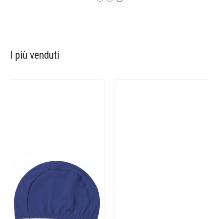
I più venduti