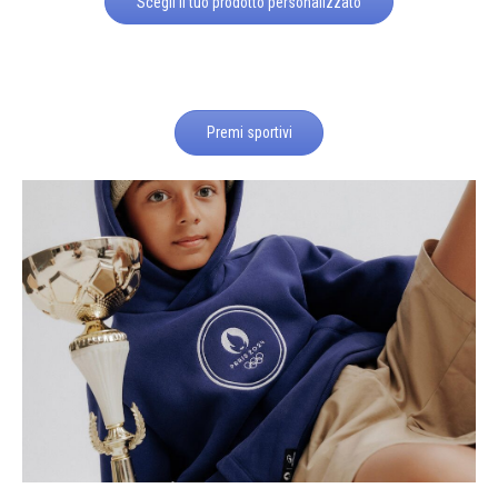
Scegli il tuo prodotto personalizzato
Premi sportivi