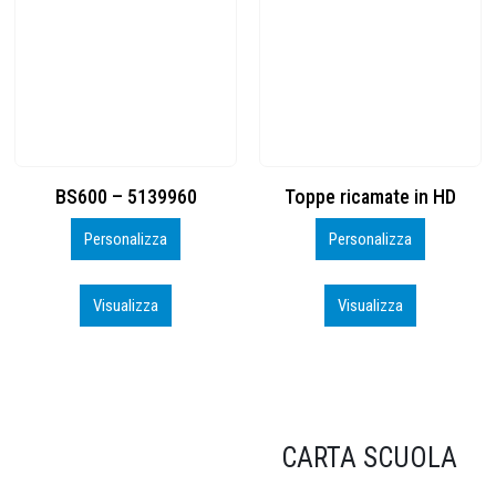
Toppe ricamate in HD
KIT CAMP 100 2026_perso
Personalizza
Personalizza
Visualizza
Visualizza
CARTA SCUOLA