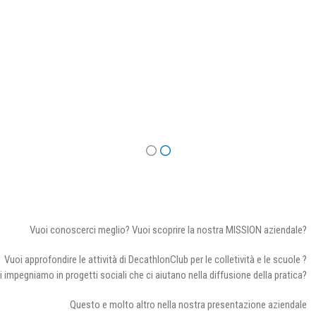
Vuoi conoscerci meglio? Vuoi scoprire la nostra MISSION aziendale?
Vuoi approfondire le attività di DecathlonClub per le colletività e le scuole ?
i impegniamo in progetti sociali che ci aiutano nella diffusione della pratica?
Questo e molto altro nella nostra presentazione aziendale