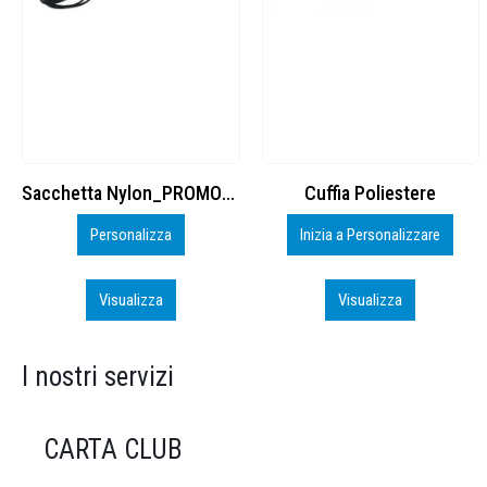
Cuffia Poliestere
BS600 – 5139960
Inizia a Personalizzare
Personalizza
Visualizza
Visualizza
I nostri servizi
CARTA CLUB