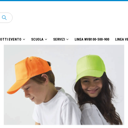
OTTI EVENTO
SCUOLA
SERVIZI
LINEA WVB100-500-900
LINEA V