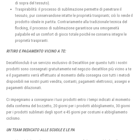
di sopra del tessuto).
Traspirabilità: il processo di sublimazione permette di penetrare il
tessuto, pur conservandone intatte le proprietà traspiranti; ciò lo rende il
prodotto ideale in partita. Contrariamente alla tradizionale tecnica del
flocking, il processo di sublimazione garantisce una omogeneità
palpabile ed un comfort di gioco totale poiché ne conserva integre le
proprietà traspiranti.
RITIRO E PAGAMENTO VICINO A TE:
Decathlonclub è un servizio esclusivo di Decathlon per questo tutti i nostri
prodotti sono consegnati gratuitamente nel negozio decathlon più vicino a te
e il pagamento verrà effettuato al momento della consegna con tutti i metodi
disponibili nei nostri punti vendita, contanti, pagamenti elettronici, assegni e
pagamenti dilazionati.
Ci impegniamo a consegnare i tuoi prodotti entro i tempi indicati al momento
della conferma del bozzetto, 20 giorni per i prodotti abbigliamento, 30 giorni
per i prodotti sublimati degli sport e 45 giorni per costumi e abbigliamento
ciclismo.
UN TEAM DEDICATO ALLE SCUOLE E LE PA