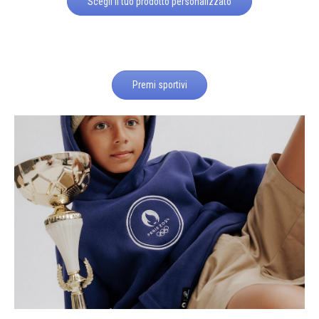
Scegli il tuo prodotto personalizzato
Premi sportivi