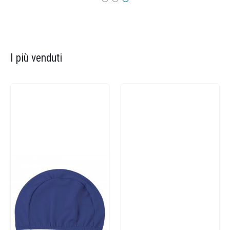
I più venduti