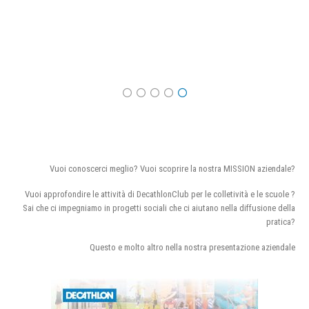
Vuoi conoscerci meglio? Vuoi scoprire la nostra MISSION aziendale?
Vuoi approfondire le attività di DecathlonClub per le colletività e le scuole ?
Sai che ci impegniamo in progetti sociali che ci aiutano nella diffusione della
pratica?
Questo e molto altro nella nostra presentazione aziendale