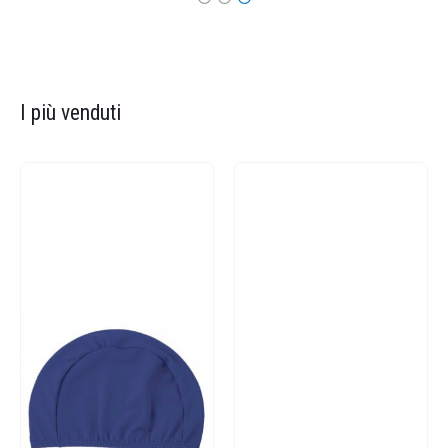
I più venduti