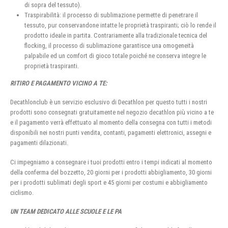
di sopra del tessuto).
Traspirabilità: il processo di sublimazione permette di penetrare il
tessuto, pur conservandone intatte le proprietà traspiranti; ciò lo rende il
prodotto ideale in partita. Contrariamente alla tradizionale tecnica del
flocking, il processo di sublimazione garantisce una omogeneità
palpabile ed un comfort di gioco totale poiché ne conserva integre le
proprietà traspiranti.
RITIRO E PAGAMENTO VICINO A TE:
Decathlonclub è un servizio esclusivo di Decathlon per questo tutti i nostri
prodotti sono consegnati gratuitamente nel negozio decathlon più vicino a te
e il pagamento verrà effettuato al momento della consegna con tutti i metodi
disponibili nei nostri punti vendita, contanti, pagamenti elettronici, assegni e
pagamenti dilazionati.
Ci impegniamo a consegnare i tuoi prodotti entro i tempi indicati al momento
della conferma del bozzetto, 20 giorni per i prodotti abbigliamento, 30 giorni
per i prodotti sublimati degli sport e 45 giorni per costumi e abbigliamento
ciclismo.
UN TEAM DEDICATO ALLE SCUOLE E LE PA