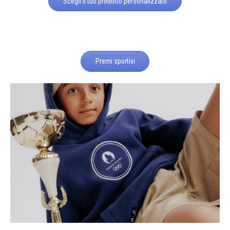
Scegli il tuo prodotto personalizzato
Premi sportivi