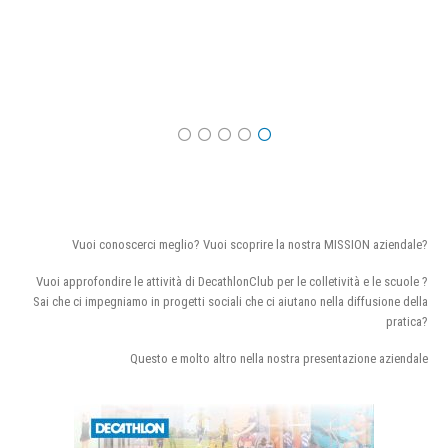
Vuoi conoscerci meglio? Vuoi scoprire la nostra MISSION aziendale?
Vuoi approfondire le attività di DecathlonClub per le colletività e le scuole ?
Sai che ci impegniamo in progetti sociali che ci aiutano nella diffusione della
pratica?
Questo e molto altro nella nostra presentazione aziendale