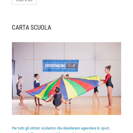
Scopri di più
CARTA SCUOLA
Per tutti gli istituti scolastici che desiderano agevolare lo sport,