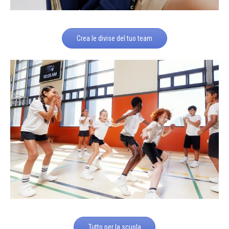
Crea le divise del tuo team
Tutto per la scuola