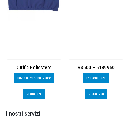
Cuffia Poliestere
BS600 – 5139960
Inizia a Personalizzare
Personalizza
Visualizza
Visualizza
I nostri servizi