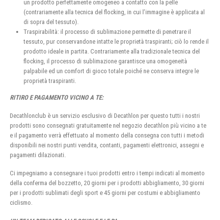
un prodotto perfettamente omogeneo a contatto con la pelle
(contrariamente alla tecnica del flocking, in cui l’immagine è applicata al
di sopra del tessuto).
Traspirabilità: il processo di sublimazione permette di penetrare il
tessuto, pur conservandone intatte le proprietà traspiranti; ciò lo rende il
prodotto ideale in partita. Contrariamente alla tradizionale tecnica del
flocking, il processo di sublimazione garantisce una omogeneità
palpabile ed un comfort di gioco totale poiché ne conserva integre le
proprietà traspiranti.
RITIRO E PAGAMENTO VICINO A TE:
Decathlonclub è un servizio esclusivo di Decathlon per questo tutti i nostri
prodotti sono consegnati gratuitamente nel negozio decathlon più vicino a te
e il pagamento verrà effettuato al momento della consegna con tutti i metodi
disponibili nei nostri punti vendita, contanti, pagamenti elettronici, assegni e
pagamenti dilazionati.
Ci impegniamo a consegnare i tuoi prodotti entro i tempi indicati al momento
della conferma del bozzetto, 20 giorni per i prodotti abbigliamento, 30 giorni
per i prodotti sublimati degli sport e 45 giorni per costumi e abbigliamento
ciclismo.