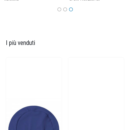
I più venduti