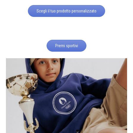
Scegli il tuo prodotto personalizzato
Premi sportivi