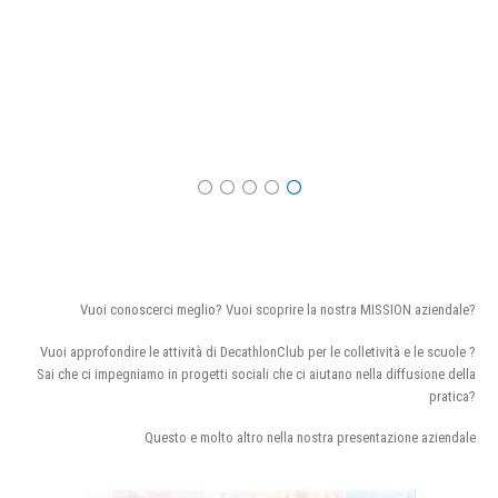
Vuoi conoscerci meglio? Vuoi scoprire la nostra MISSION aziendale?
Vuoi approfondire le attività di DecathlonClub per le colletività e le scuole ?
Sai che ci impegniamo in progetti sociali che ci aiutano nella diffusione della
pratica?
Questo e molto altro nella nostra presentazione aziendale