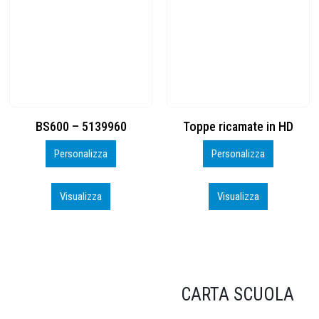
Toppe ricamate in HD
KIT CAMP 100 2026_perso
Personalizza
Personalizza
Visualizza
Visualizza
CARTA SCUOLA