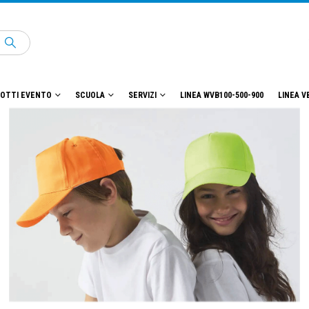
OTTI EVENTO
SCUOLA
SERVIZI
LINEA WVB100-500-900
LINEA V