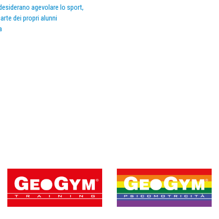
e desiderano agevolare lo sport,
arte dei propri alunni
a