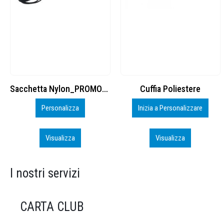
Cuffia Poliestere
BS600 – 5139960
Inizia a Personalizzare
Personalizza
Visualizza
Visualizza
I nostri servizi
CARTA CLUB