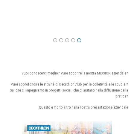
Vuoi conoscerci meglio? Vuoi scoprire la nostra MISSION aziendale?
Vuoi approfondire le attività di DecathlonClub per le colletività e le scuole ?
Sai che ci impegniamo in progetti sociali che ci aiutano nella diffusione della
pratica?
Questo e molto altro nella nostra presentazione aziendale