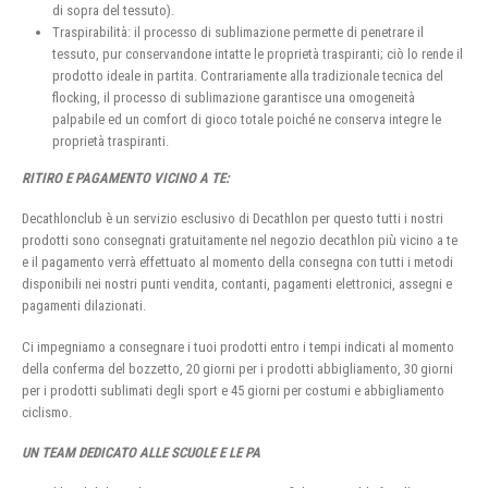
di sopra del tessuto).
Traspirabilità: il processo di sublimazione permette di penetrare il
tessuto, pur conservandone intatte le proprietà traspiranti; ciò lo rende il
prodotto ideale in partita. Contrariamente alla tradizionale tecnica del
flocking, il processo di sublimazione garantisce una omogeneità
palpabile ed un comfort di gioco totale poiché ne conserva integre le
proprietà traspiranti.
RITIRO E PAGAMENTO VICINO A TE:
Decathlonclub è un servizio esclusivo di Decathlon per questo tutti i nostri
prodotti sono consegnati gratuitamente nel negozio decathlon più vicino a te
e il pagamento verrà effettuato al momento della consegna con tutti i metodi
disponibili nei nostri punti vendita, contanti, pagamenti elettronici, assegni e
pagamenti dilazionati.
Ci impegniamo a consegnare i tuoi prodotti entro i tempi indicati al momento
della conferma del bozzetto, 20 giorni per i prodotti abbigliamento, 30 giorni
per i prodotti sublimati degli sport e 45 giorni per costumi e abbigliamento
ciclismo.
UN TEAM DEDICATO ALLE SCUOLE E LE PA