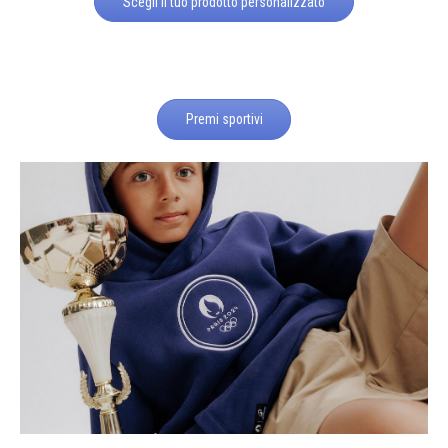
Scegli il tuo prodotto personalizzato
Premi sportivi