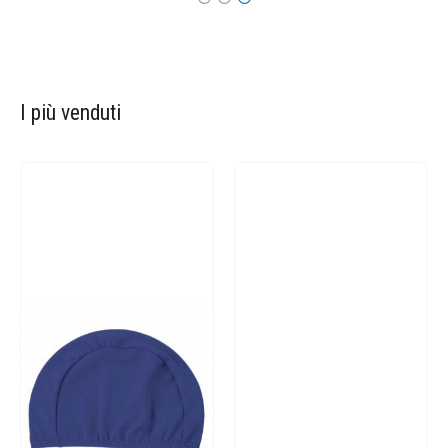
I più venduti