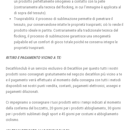
un prodotto perfettamente omogeneo a contatto con la pelle
(contrariamente alla tecnica del flocking, in cui l’immagine è applicata al
di sopra del tessuto).
Traspirabilità: il processo di sublimazione permette di penetrare il
tessuto, pur conservandone intatte le proprietà traspiranti; ciò lo rende il
prodotto ideale in partita. Contrariamente alla tradizionale tecnica del
flocking, il processo di sublimazione garantisce una omogeneità
palpabile ed un comfort di gioco totale poiché ne conserva integre le
proprietà traspiranti.
RITIRO E PAGAMENTO VICINO A TE:
Decathlonclub è un servizio esclusivo di Decathlon per questo tutti i nostri
prodotti sono consegnati gratuitamente nel negozio decathlon più vicino a te
e il pagamento verrà effettuato al momento della consegna con tutti i metodi
disponibili nei nostri punti vendita, contanti, pagamenti elettronici, assegni e
pagamenti dilazionati.
Ci impegniamo a consegnare i tuoi prodotti entro i tempi indicati al momento
della conferma del bozzetto, 20 giorni per i prodotti abbigliamento, 30 giorni
per i prodotti sublimati degli sport e 45 giorni per costumi e abbigliamento
ciclismo.