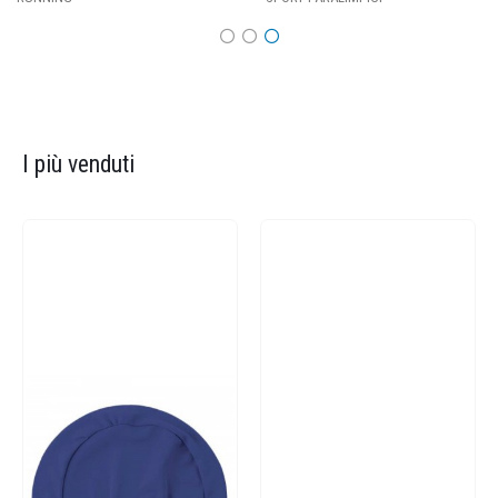
I più venduti