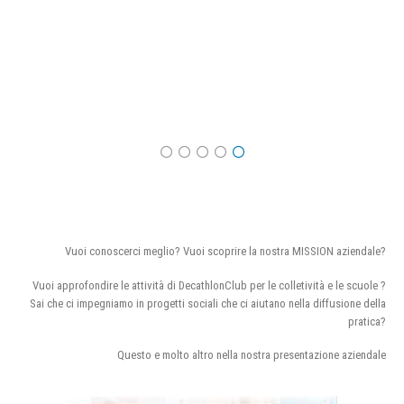
Vuoi conoscerci meglio? Vuoi scoprire la nostra MISSION aziendale?
Vuoi approfondire le attività di DecathlonClub per le colletività e le scuole ?
Sai che ci impegniamo in progetti sociali che ci aiutano nella diffusione della
pratica?
Questo e molto altro nella nostra presentazione aziendale