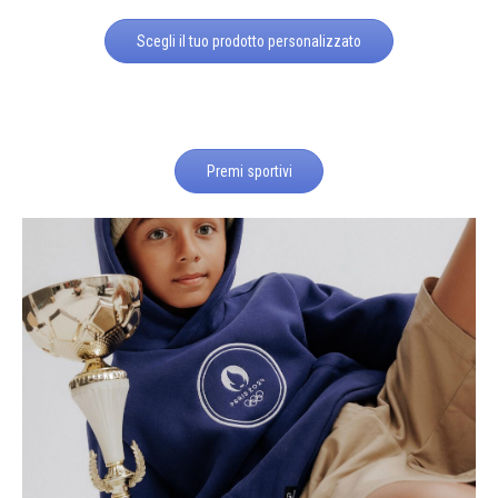
Scegli il tuo prodotto personalizzato
Premi sportivi