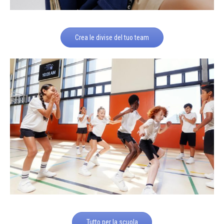
Crea le divise del tuo team
Tutto per la scuola