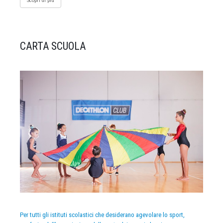
Scopri di più
CARTA SCUOLA
Per tutti gli istituti scolastici che desiderano agevolare lo sport,