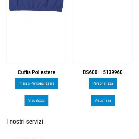
Cuffia Poliestere
BS600 – 5139960
Inizia a Personalizzare
Personalizza
Visualizza
Visualizza
I nostri servizi