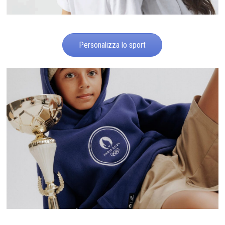
Personalizza lo sport