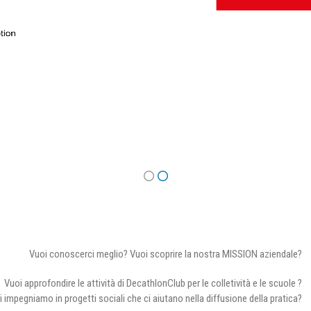
Vuoi conoscerci meglio? Vuoi scoprire la nostra MISSION aziendale?
Vuoi approfondire le attività di DecathlonClub per le colletività e le scuole ?
i impegniamo in progetti sociali che ci aiutano nella diffusione della pratica?