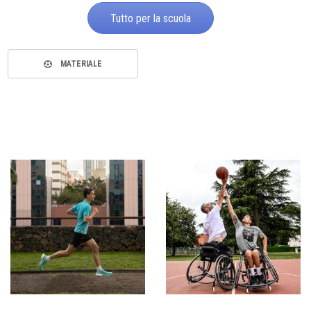
Tutto per la scuola
MATERIALE