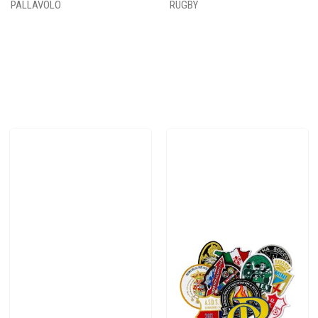
PALLAVOLO
RUGBY