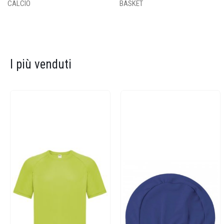
CALCIO
BASKET
I più venduti