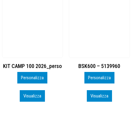
BSK600 – 5139960
DTF
Personalizza
Personalizza
Visualizza
Visualizza