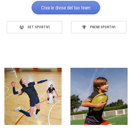
Crea le divise del tuo team
SET SPORTIVI
PREMI SPORTIVI