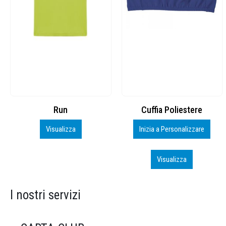
Cuffia Poliestere
BS600 – 5139960
Inizia a Personalizzare
Personalizza
Visualizza
Visualizza
I nostri servizi