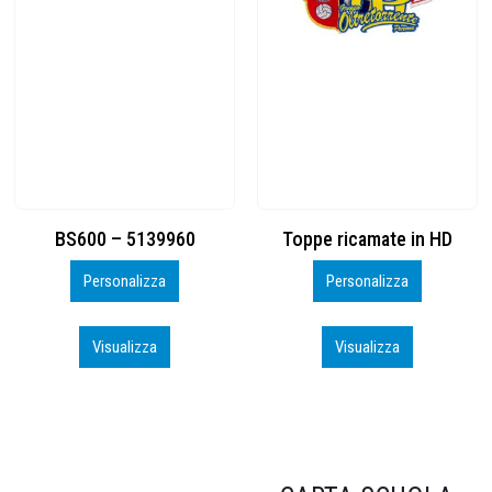
Toppe ricamate in HD
KIT CAMP 100 2026_perso
Personalizza
Personalizza
Visualizza
Visualizza