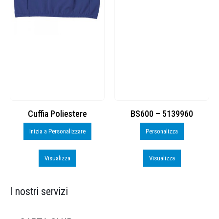
Cuffia Poliestere
BS600 – 5139960
Inizia a Personalizzare
Personalizza
Visualizza
Visualizza
I nostri servizi