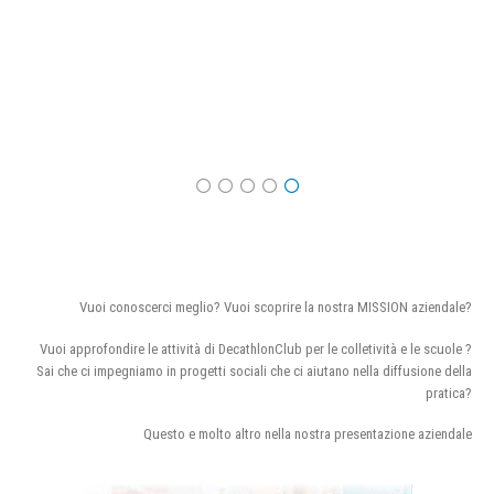
Vuoi conoscerci meglio? Vuoi scoprire la nostra MISSION aziendale?
Vuoi approfondire le attività di DecathlonClub per le colletività e le scuole ?
Sai che ci impegniamo in progetti sociali che ci aiutano nella diffusione della
pratica?
Questo e molto altro nella nostra presentazione aziendale