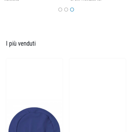
I più venduti