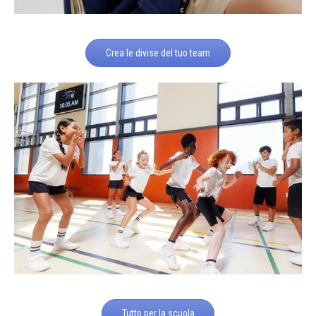
Crea le divise del tuo team
Tutto per la scuola