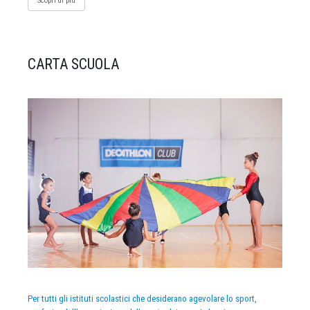
Scopri di più
CARTA SCUOLA
Per tutti gli istituti scolastici che desiderano agevolare lo sport,