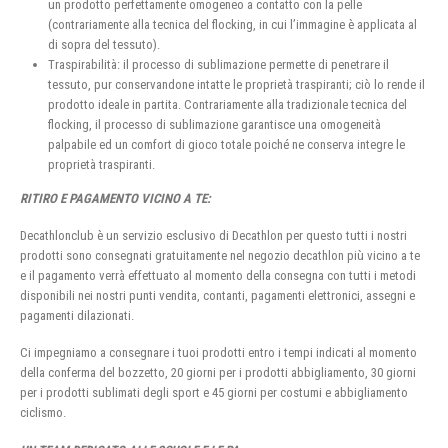
un prodotto perfettamente omogeneo a contatto con la pelle
(contrariamente alla tecnica del flocking, in cui l’immagine è applicata al
di sopra del tessuto).
Traspirabilità: il processo di sublimazione permette di penetrare il
tessuto, pur conservandone intatte le proprietà traspiranti; ciò lo rende il
prodotto ideale in partita. Contrariamente alla tradizionale tecnica del
flocking, il processo di sublimazione garantisce una omogeneità
palpabile ed un comfort di gioco totale poiché ne conserva integre le
proprietà traspiranti.
RITIRO E PAGAMENTO VICINO A TE:
Decathlonclub è un servizio esclusivo di Decathlon per questo tutti i nostri
prodotti sono consegnati gratuitamente nel negozio decathlon più vicino a te
e il pagamento verrà effettuato al momento della consegna con tutti i metodi
disponibili nei nostri punti vendita, contanti, pagamenti elettronici, assegni e
pagamenti dilazionati.
Ci impegniamo a consegnare i tuoi prodotti entro i tempi indicati al momento
della conferma del bozzetto, 20 giorni per i prodotti abbigliamento, 30 giorni
per i prodotti sublimati degli sport e 45 giorni per costumi e abbigliamento
ciclismo.