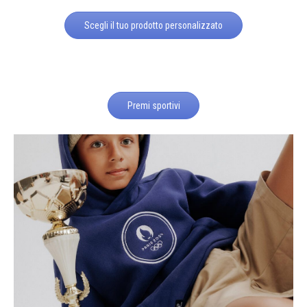
Scegli il tuo prodotto personalizzato
Premi sportivi