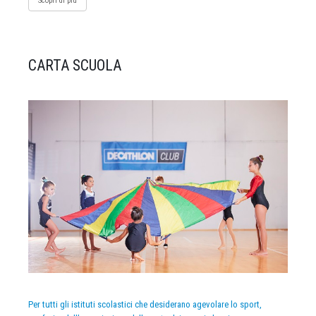
Scopri di più
CARTA SCUOLA
Per tutti gli istituti scolastici che desiderano agevolare lo sport,