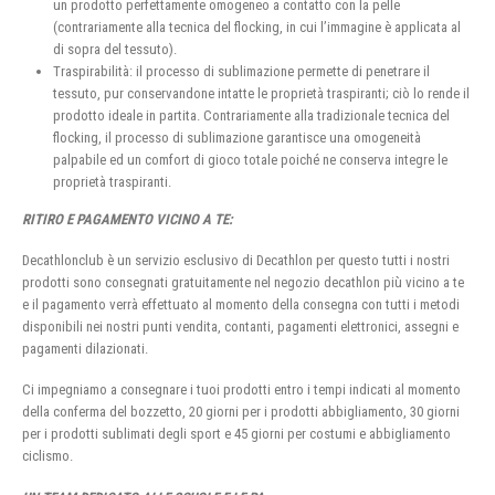
un prodotto perfettamente omogeneo a contatto con la pelle
(contrariamente alla tecnica del flocking, in cui l’immagine è applicata al
di sopra del tessuto).
Traspirabilità: il processo di sublimazione permette di penetrare il
tessuto, pur conservandone intatte le proprietà traspiranti; ciò lo rende il
prodotto ideale in partita. Contrariamente alla tradizionale tecnica del
flocking, il processo di sublimazione garantisce una omogeneità
palpabile ed un comfort di gioco totale poiché ne conserva integre le
proprietà traspiranti.
RITIRO E PAGAMENTO VICINO A TE:
Decathlonclub è un servizio esclusivo di Decathlon per questo tutti i nostri
prodotti sono consegnati gratuitamente nel negozio decathlon più vicino a te
e il pagamento verrà effettuato al momento della consegna con tutti i metodi
disponibili nei nostri punti vendita, contanti, pagamenti elettronici, assegni e
pagamenti dilazionati.
Ci impegniamo a consegnare i tuoi prodotti entro i tempi indicati al momento
della conferma del bozzetto, 20 giorni per i prodotti abbigliamento, 30 giorni
per i prodotti sublimati degli sport e 45 giorni per costumi e abbigliamento
ciclismo.