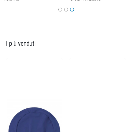
I più venduti