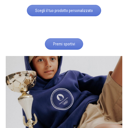
Scegli il tuo prodotto personalizzato
Premi sportivi