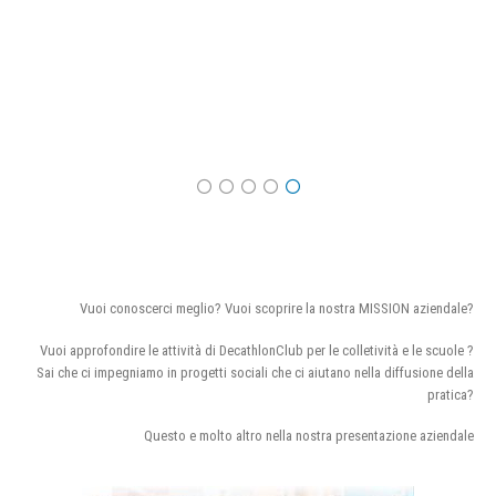
Vuoi conoscerci meglio? Vuoi scoprire la nostra MISSION aziendale?
Vuoi approfondire le attività di DecathlonClub per le colletività e le scuole ?
Sai che ci impegniamo in progetti sociali che ci aiutano nella diffusione della
pratica?
Questo e molto altro nella nostra presentazione aziendale