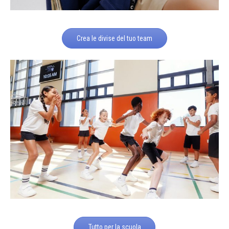
Crea le divise del tuo team
Tutto per la scuola