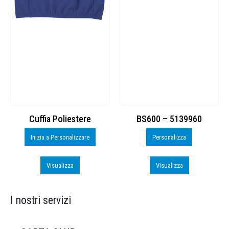
Cuffia Poliestere
BS600 – 5139960
Inizia a Personalizzare
Personalizza
Visualizza
Visualizza
I nostri servizi