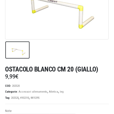
OSTACOLO BLANCO CM 20 (GIALLO)
9,99
€
COD:
202520
Categorie:
Accessori allenamento
,
Atletica
,
leg
Tag:
202520
,
4932310
,
8815395
Note