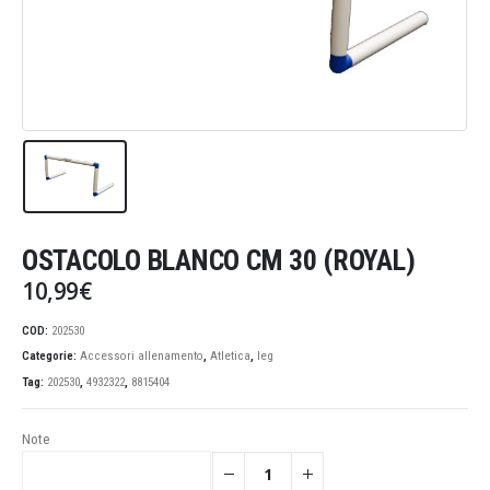
OSTACOLO BLANCO CM 30 (ROYAL)
10,99
€
COD:
202530
Categorie:
Accessori allenamento
,
Atletica
,
leg
Tag:
202530
,
4932322
,
8815404
Note