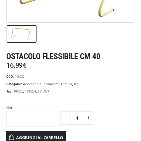
OSTACOLO FLESSIBILE CM 40
16,99
€
COD:
106020
Categorie:
Accessori allenamento
,
Atletica
,
leg
Tag:
106020
,
4932234
,
8815339
Note
AGGIUNGI AL CARRELLO