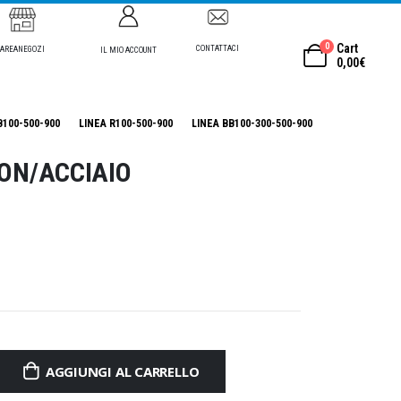
0
Cart
CONTATTACI
AREANEGOZI
IL MIO ACCOUNT
0,00
€
B100-500-900
LINEA R100-500-900
LINEA BB100-300-500-900
LON/ACCIAIO
AGGIUNGI AL CARRELLO