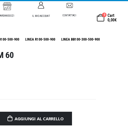
0
Cart
CONTATTACI
AREANEGOZI
IL MIO ACCOUNT
0,00
€
B100-500-900
LINEA R100-500-900
LINEA BB100-300-500-900
M 60
AGGIUNGI AL CARRELLO