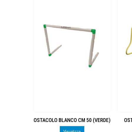
O KIT 6 PZ
OSTACOLO BLANCO CM 50 (VERDE)
OST
Visualizza