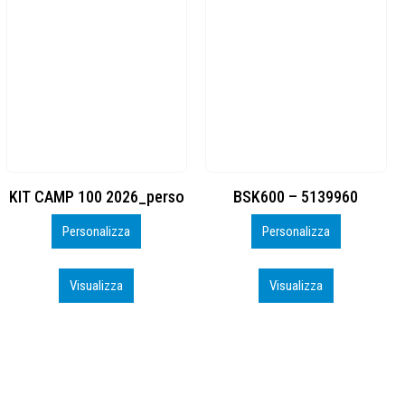
BSK600 – 5139960
DTF
Personalizza
Personalizza
Visualizza
Visualizza