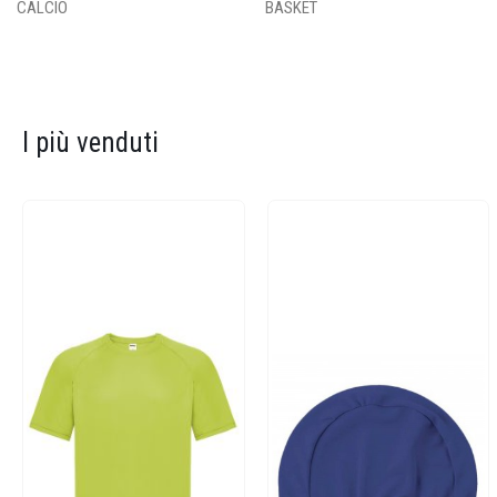
CALCIO
BASKET
I più venduti