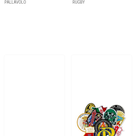
PALLAVOLO
RUGBY