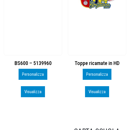
Toppe ricamate in HD
KIT CAMP 100 2026_perso
Personalizza
Personalizza
Visualizza
Visualizza