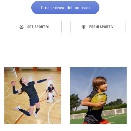
Crea le divise del tuo team
SET SPORTIVI
PREMI SPORTIVI