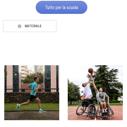
Tutto per la scuola
MATERIALE