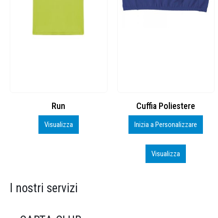
Cuffia Poliestere
BS600 – 5139960
Inizia a Personalizzare
Personalizza
Visualizza
Visualizza
I nostri servizi