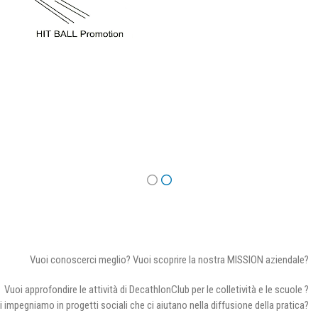
Vuoi conoscerci meglio? Vuoi scoprire la nostra MISSION aziendale?
Vuoi approfondire le attività di DecathlonClub per le colletività e le scuole ?
i impegniamo in progetti sociali che ci aiutano nella diffusione della pratica?