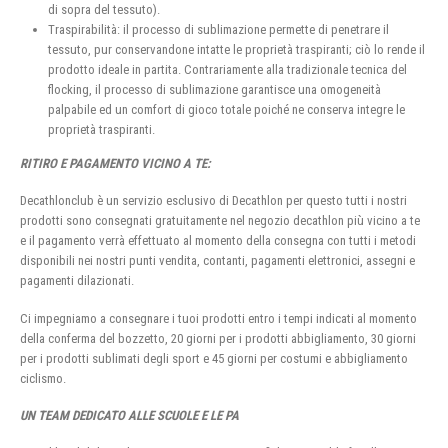
di sopra del tessuto).
Traspirabilità: il processo di sublimazione permette di penetrare il
tessuto, pur conservandone intatte le proprietà traspiranti; ciò lo rende il
prodotto ideale in partita. Contrariamente alla tradizionale tecnica del
flocking, il processo di sublimazione garantisce una omogeneità
palpabile ed un comfort di gioco totale poiché ne conserva integre le
proprietà traspiranti.
RITIRO E PAGAMENTO VICINO A TE:
Decathlonclub è un servizio esclusivo di Decathlon per questo tutti i nostri
prodotti sono consegnati gratuitamente nel negozio decathlon più vicino a te
e il pagamento verrà effettuato al momento della consegna con tutti i metodi
disponibili nei nostri punti vendita, contanti, pagamenti elettronici, assegni e
pagamenti dilazionati.
Ci impegniamo a consegnare i tuoi prodotti entro i tempi indicati al momento
della conferma del bozzetto, 20 giorni per i prodotti abbigliamento, 30 giorni
per i prodotti sublimati degli sport e 45 giorni per costumi e abbigliamento
ciclismo.
UN TEAM DEDICATO ALLE SCUOLE E LE PA