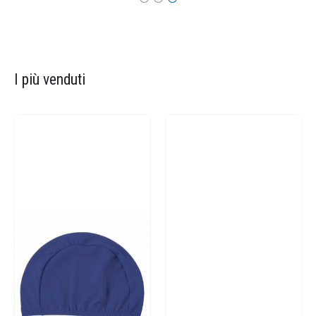
I più venduti