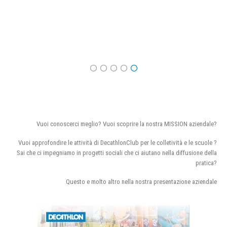
Vuoi conoscerci meglio? Vuoi scoprire la nostra MISSION aziendale?
Vuoi approfondire le attività di DecathlonClub per le colletività e le scuole ?
Sai che ci impegniamo in progetti sociali che ci aiutano nella diffusione della
pratica?
Questo e molto altro nella nostra presentazione aziendale