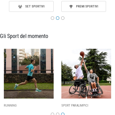
SET SPORTIVI
PREMI SPORTIVI
Gli Sport del momento
SPORT PARALIMPICI
CALCIO