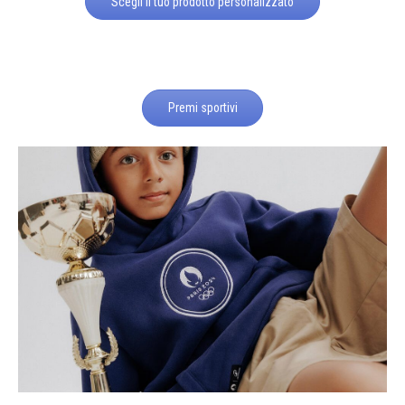
Scegli il tuo prodotto personalizzato
Premi sportivi