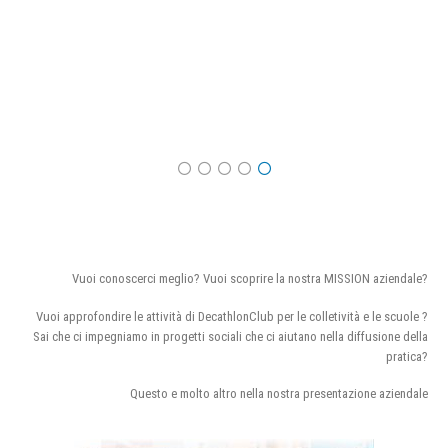
Vuoi conoscerci meglio? Vuoi scoprire la nostra MISSION aziendale?
Vuoi approfondire le attività di DecathlonClub per le colletività e le scuole ?
Sai che ci impegniamo in progetti sociali che ci aiutano nella diffusione della
pratica?
Questo e molto altro nella nostra presentazione aziendale