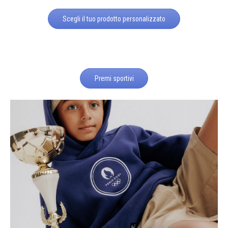
Scegli il tuo prodotto personalizzato
Premi sportivi