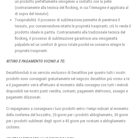
un prodotto perfettamente omogeneo a contatto con la pelle
(contrariamente alla tecnica del flocking, in cui l’immagine è applicata al
di sopra del tessuto).
Traspirabilità: il processo di sublimazione permette di penetrare il
tessuto, pur conservandone intatte le proprietà traspiranti; ciò lo rende il
prodotto ideale in partita. Contrariamente alla tradizionale tecnica del
flocking, il processo di sublimazione garantisce una omogeneità
palpabile ed un comfort di gioco totale poiché ne conserva integre le
proprietà traspiranti.
RITIRO E PAGAMENTO VICINO A TE:
Decathlonclub è un servizio esclusivo di Decathlon per questo tutti i nostri
prodotti sono consegnati gratuitamente nel negozio decathlon più vicino a te
e il pagamento verrà effettuato al momento della consegna con tutti i metodi
disponibili nei nostri punti vendita, contanti, pagamenti elettronici, assegni e
pagamenti dilazionati.
Ci impegniamo a consegnare i tuoi prodotti entro i tempi indicati al momento
della conferma del bozzetto, 20 giorni per i prodotti abbigliamento, 30 giorni
per i prodotti sublimati degli sport e 45 giorni per costumi e abbigliamento
ciclismo.