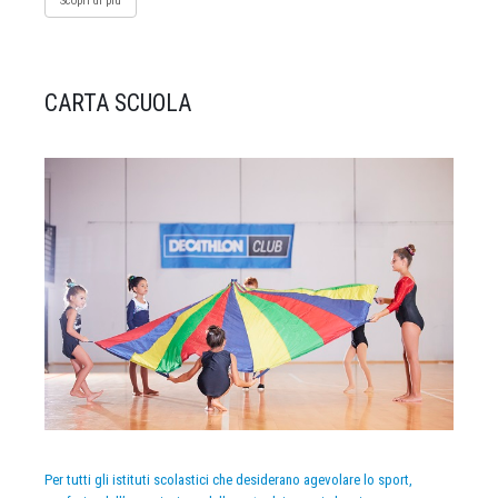
Scopri di più
CARTA SCUOLA
Per tutti gli istituti scolastici che desiderano agevolare lo sport,