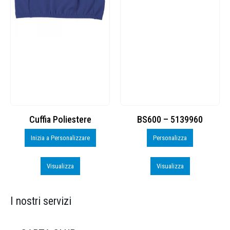
Cuffia Poliestere
BS600 – 5139960
Inizia a Personalizzare
Personalizza
Visualizza
Visualizza
I nostri servizi