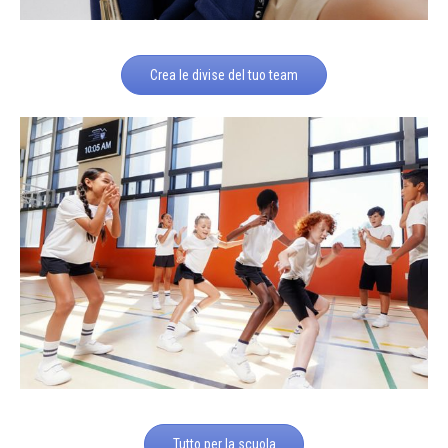
Crea le divise del tuo team
Tutto per la scuola