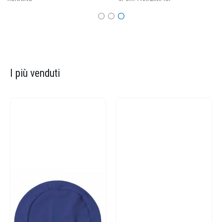
I più venduti