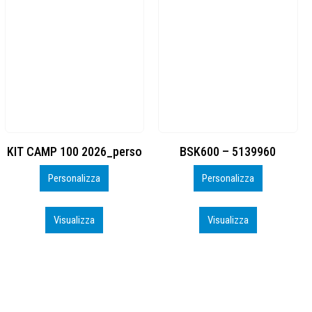
BSK600 – 5139960
DTF
Personalizza
Personalizza
Visualizza
Visualizza