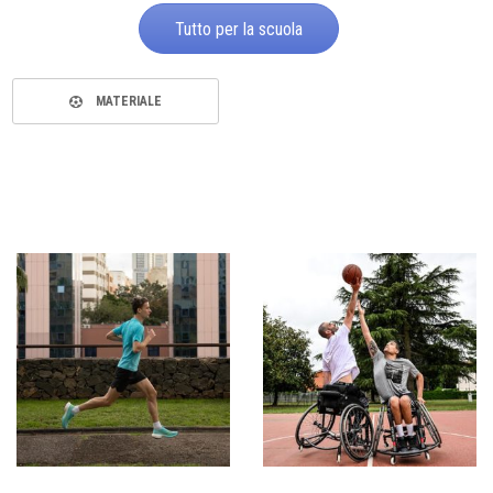
Tutto per la scuola
MATERIALE