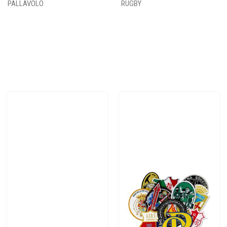
PALLAVOLO
RUGBY