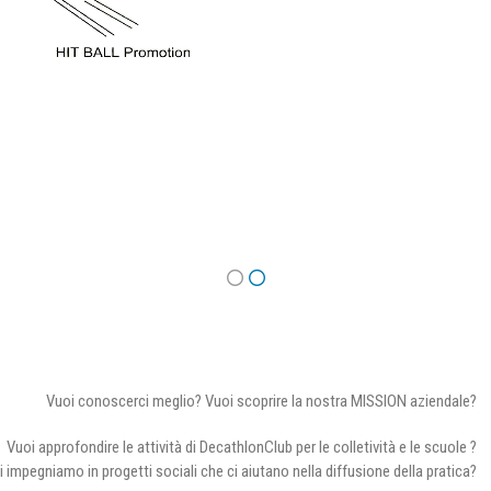
Vuoi conoscerci meglio? Vuoi scoprire la nostra MISSION aziendale?
Vuoi approfondire le attività di DecathlonClub per le colletività e le scuole ?
i impegniamo in progetti sociali che ci aiutano nella diffusione della pratica?