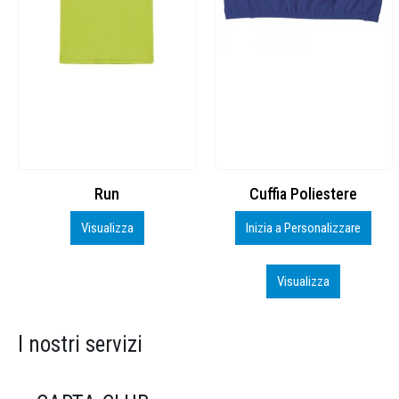
Cuffia Poliestere
BS600 – 5139960
Inizia a Personalizzare
Personalizza
Visualizza
Visualizza
I nostri servizi