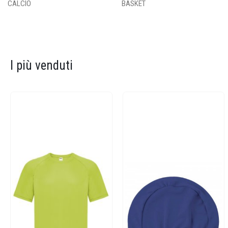
CALCIO
BASKET
I più venduti