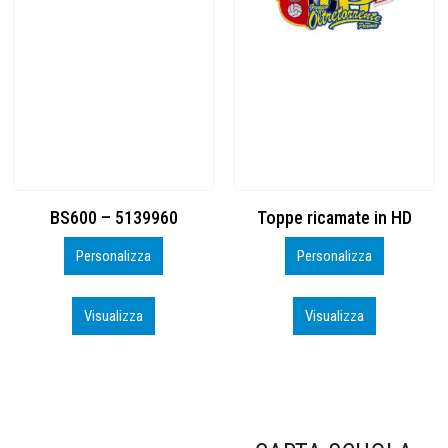
Toppe ricamate in HD
KIT CAMP 100 2026_perso
Personalizza
Personalizza
Visualizza
Visualizza