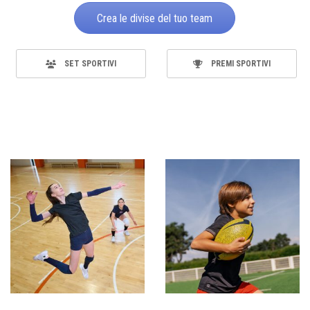
Crea le divise del tuo team
SET SPORTIVI
PREMI SPORTIVI