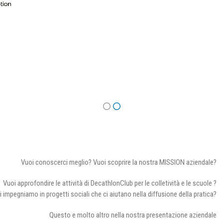
Vuoi conoscerci meglio? Vuoi scoprire la nostra MISSION aziendale?
Vuoi approfondire le attività di DecathlonClub per le colletività e le scuole ?
i impegniamo in progetti sociali che ci aiutano nella diffusione della pratica?
Questo e molto altro nella nostra presentazione aziendale