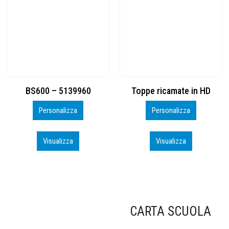
Toppe ricamate in HD
KIT CAMP 100 2026_perso
Personalizza
Personalizza
Visualizza
Visualizza
CARTA SCUOLA