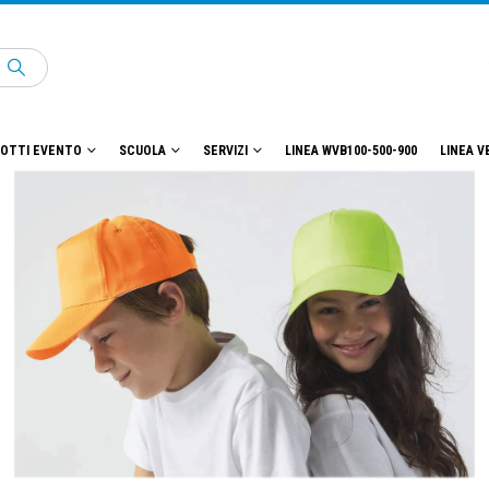
OTTI EVENTO
SCUOLA
SERVIZI
LINEA WVB100-500-900
LINEA V