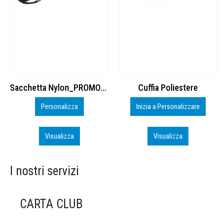
Cuffia Poliestere
BS600 – 5139960
Inizia a Personalizzare
Personalizza
Visualizza
Visualizza
I nostri servizi
CARTA CLUB