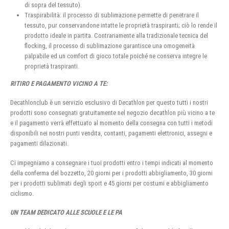
di sopra del tessuto).
Traspirabilità: il processo di sublimazione permette di penetrare il
tessuto, pur conservandone intatte le proprietà traspiranti; ciò lo rende il
prodotto ideale in partita. Contrariamente alla tradizionale tecnica del
flocking, il processo di sublimazione garantisce una omogeneità
palpabile ed un comfort di gioco totale poiché ne conserva integre le
proprietà traspiranti.
RITIRO E PAGAMENTO VICINO A TE:
Decathlonclub è un servizio esclusivo di Decathlon per questo tutti i nostri
prodotti sono consegnati gratuitamente nel negozio decathlon più vicino a te
e il pagamento verrà effettuato al momento della consegna con tutti i metodi
disponibili nei nostri punti vendita, contanti, pagamenti elettronici, assegni e
pagamenti dilazionati.
Ci impegniamo a consegnare i tuoi prodotti entro i tempi indicati al momento
della conferma del bozzetto, 20 giorni per i prodotti abbigliamento, 30 giorni
per i prodotti sublimati degli sport e 45 giorni per costumi e abbigliamento
ciclismo.
UN TEAM DEDICATO ALLE SCUOLE E LE PA