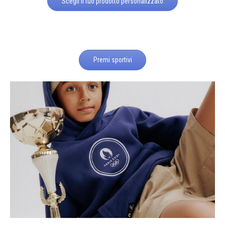
Scegli il tuo prodotto personalizzato
Premi sportivi