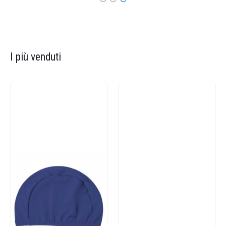
I più venduti