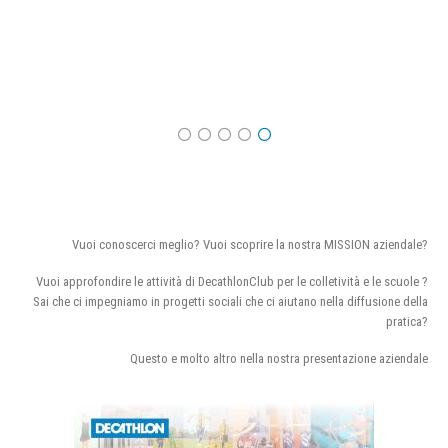
Vuoi conoscerci meglio? Vuoi scoprire la nostra MISSION aziendale?
Vuoi approfondire le attività di DecathlonClub per le colletività e le scuole ?
Sai che ci impegniamo in progetti sociali che ci aiutano nella diffusione della
pratica?
Questo e molto altro nella nostra presentazione aziendale