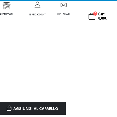
0
Cart
CONTATTACI
AREANEGOZI
IL MIO ACCOUNT
0,00
€
AGGIUNGI AL CARRELLO