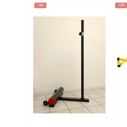
-15%
-15%