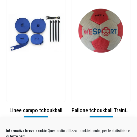
Linee campo tchoukball
Pallone tchoukball Training T1
Visualizza
Visualizza
Informativa breve cookie
Questo sito utilizza i cookie tecnici, per le statistiche e
di terze parti.